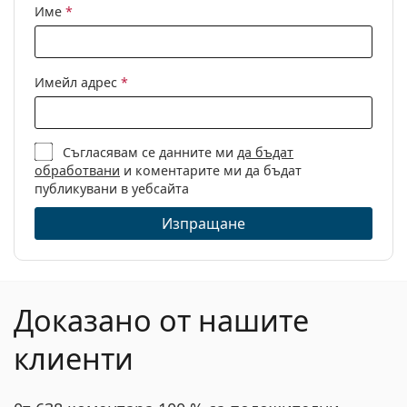
Име
*
Имейл адрес
*
Съгласявам се данните ми
да бъдат
обработвани
и коментарите ми да бъдат
публикувани в уебсайта
Изпращане
Доказано от нашите
клиенти