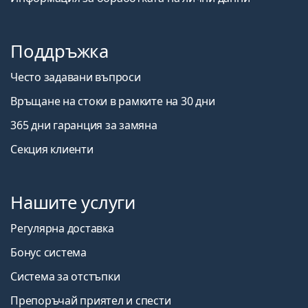
Поддръжка
Често задавани въпроси
Връщане на стоки в рамките на 30 дни
365 дни гаранция за замяна
Секция клиенти
Нашите услуги
Регулярна доставка
Бонус система
Система за отстъпки
Препоръчай приятел и спести