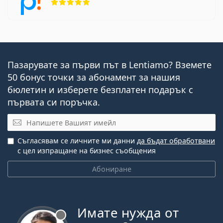
Пазарувате за първи път в Lentiamo? Вземете
50 бонус точки за абонамент за нашия
бюлетин и изберете безплатен подарък с
първата си поръчка.
Имейл
Съгласявам се личните ми данни
да бъдат обработвани
с цел изпращане на бизнес съобщения
Абониране
Имате нужда от
Извън линия