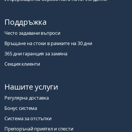
Поддръжка
Често задавани въпроси
Връщане на стоки в рамките на 30 дни
365 дни гаранция за замяна
Секция клиенти
Нашите услуги
Регулярна доставка
Бонус система
Система за отстъпки
Препоръчай приятел и спести