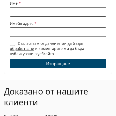
Име
*
Имейл адрес
*
Съгласявам се данните ми
да бъдат
обработвани
и коментарите ми да бъдат
публикувани в уебсайта
Изпращане
Доказано от нашите
клиенти