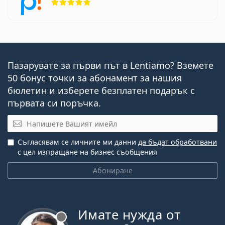
Пазарувате за първи път в Lentiamo? Вземете
50 бонус точки за абонамент за нашия
бюлетин и изберете безплатен подарък с
първата си поръчка.
Имейл
Съгласявам се личните ми данни
да бъдат обработвани
с цел изпращане на бизнес съобщения
Абониране
Имате нужда от
Извън линия