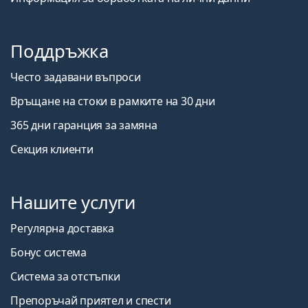
Поддръжка
Често задавани въпроси
Връщане на стоки в рамките на 30 дни
365 дни гаранция за замяна
Секция клиенти
Нашите услуги
Регулярна доставка
Бонус система
Система за отстъпки
Препоръчай приятел и спести