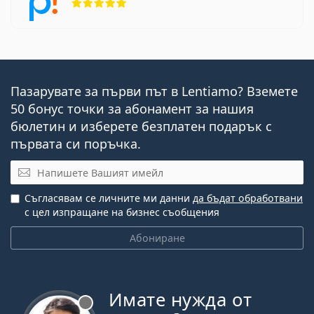
Пазарувате за първи път в Lentiamo? Вземете
50 бонус точки за абонамент за нашия
бюлетин и изберете безплатен подарък с
първата си поръчка.
Имейл
Съгласявам се личните ми данни
да бъдат обработвани
с цел изпращане на бизнес съобщения
Абониране
Имате нужда от
Извън линия