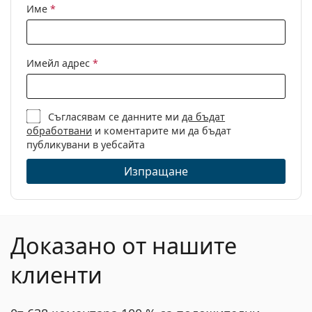
Име
*
Имейл адрес
*
Съгласявам се данните ми
да бъдат
обработвани
и коментарите ми да бъдат
публикувани в уебсайта
Изпращане
Доказано от нашите
клиенти