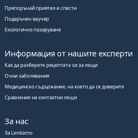
Препоръчай приятел и спести
Подаръчен ваучер
Екологично пазаруване
Информация от нашите експерти
Как да разберете рецептата си за лещи
Очни заболявания
Медицинско съдържание, на което да се доверите
Сравнения на контактни лещи
За нас
За Lentiamo