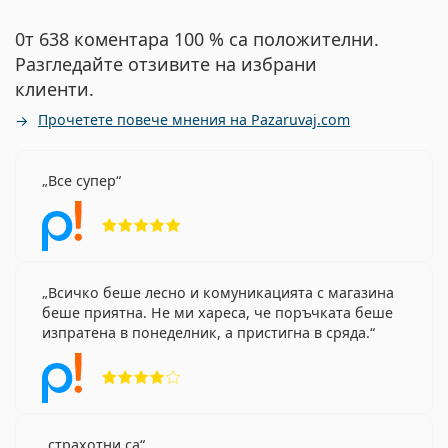
0т 638 коментара 100 % са положителни.
Разгледайте отзивите на избрани
клиенти.
Прочетете повече мнения на Pazaruvaj.com
Все супер
Рейтинг 5 от 5
Всичко беше лесно и комуникацията с магазина
беше приятна. Не ми хареса, че поръчката беше
изпратена в понеделник, а пристигна в сряда.
Рейтинг 4 от 5
страхотни са