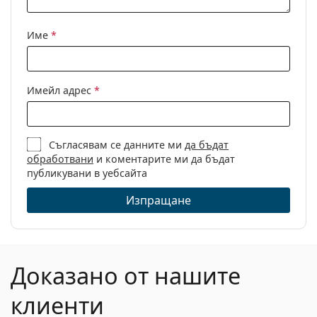
Име
*
Имейл адрес
*
Съгласявам се данните ми
да бъдат
обработвани
и коментарите ми да бъдат
публикувани в уебсайта
Изпращане
Доказано от нашите
клиенти