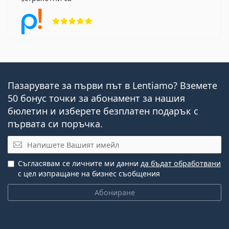
Рейтинг 5 от 5
Пазарувате за първи път в Lentiamo? Вземете
50 бонус точки за абонамент за нашия
бюлетин и изберете безплатен подарък с
първата си поръчка.
Имейл
Съгласявам се личните ми данни
да бъдат обработвани
с цел изпращане на бизнес съобщения
Абониране