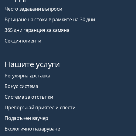
Често задавани въпроси
Връщане на стоки в рамките на 30 дни
365 дни гаранция за замяна
Секция клиенти
Нашите услуги
Регулярна доставка
Бонус система
Система за отстъпки
Препоръчай приятел и спести
Подаръчен ваучер
Екологично пазаруване