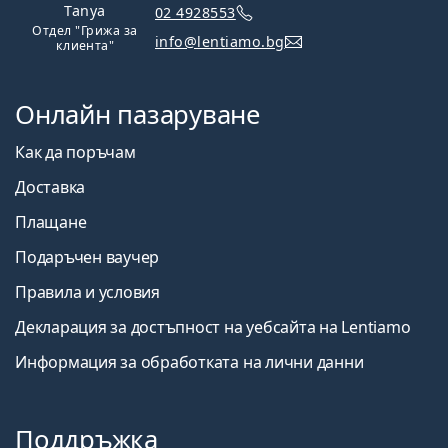
Tanya
02 4928553
Отдел "Грижа за
info@lentiamo.bg
клиента"
Онлайн пазаруване
Как да поръчам
Доставка
Плащане
Подаръчен ваучер
Правила и условия
Декларация за достъпност на уебсайта на Lentiamo
Информация за обработката на лични данни
Поддръжка