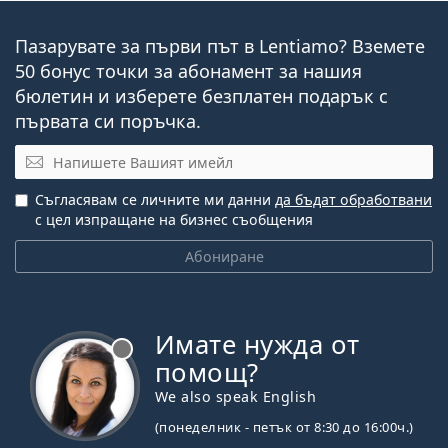
Пазарувате за първи път в Lentiamo? Вземете
50 бонус точки за абонамент за нашия
бюлетин и изберете безплатен подарък с
първата си поръчка.
Имейл
Съгласявам се личните ми данни
да бъдат обработвани
с цел изпращане на бизнес съобщения
Абониране
Имате нужда от
Извън линия
помощ?
We also speak English
(понеделник - петък от 8:30 до 16:00ч.)