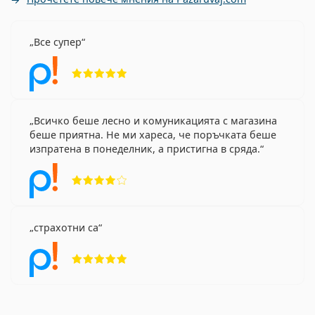
Все супер
Рейтинг 5 от 5
Всичко беше лесно и комуникацията с магазина
беше приятна. Не ми хареса, че поръчката беше
изпратена в понеделник, а пристигна в сряда.
Рейтинг 4 от 5
страхотни са
Рейтинг 5 от 5