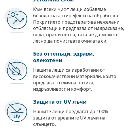
Към всеки чифт лещи добавяме
безплатна антирефлексна обработка.
Покритието предотвратява нежелани
отблясъци и предпазва от надраскване,
вода, прах и петна, така че да можете
лесно да почиствате очилата си.
Без оттенъци, здрави,
олекотени
Нашите лещи са изработени от
висококачествени материали, които
предлагат отлична оптика,
издръжливост и комфорт.
Защита от UV лъчи
Нашите лещи предлагат до 100%
защита от вредните UV лъчи на
слънцето.