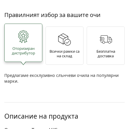
Правилният избор за вашите очи
Oторизиран
Всички рамки са
Безплатна
дистрибутор
на склад
доставка
Предлагаме ексклузивно слънчеви очила на популярни
марки.
Описание на продукта