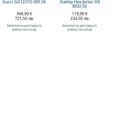
Gucci GG1221O 005 56
Oakley Hex Jector OX
8032 02
368,90 €
119,90 €
721,50 лв.
234,50 лв.
Безплатна доставка
&
Безплатна доставка
&
рамки на склад
рамки на склад