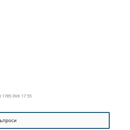
 1785 0VK 17 55
ъпроси