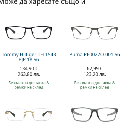
Може да харесате също и
Tommy Hilfiger TH 1543
Puma PE0027O 001 56
PJP 18 56
134,90 €
62,99 €
263,80 лв.
123,20 лв.
Безплатна доставка
&
Безплатна доставка
&
рамки на склад
рамки на склад