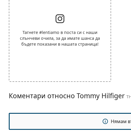
Тагнете
#lentiamo
в поста си с наши
слънчеви очила, за да имате шанса да
бъдете показани в нашата страница!
Коментари относно Tommy Hilfiger
TH
Нямам в