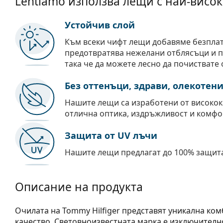
Lentiamo използва лещи с най-висок
Устойчив слой
Към всеки чифт лещи добавяме безпла
предотвратява нежелани отблясъци и пр
така че да можете лесно да почиствате 
Без оттенъци, здрави, олекотен
Нашите лещи са изработени от високок
отлична оптика, издръжливост и комфо
Защита от UV лъчи
Нашите лещи предлагат до 100% защита
Описание на продукта
Очилата на Tommy Hilfiger представят уникална ком
качество. Световноизвестната марка е изключителн