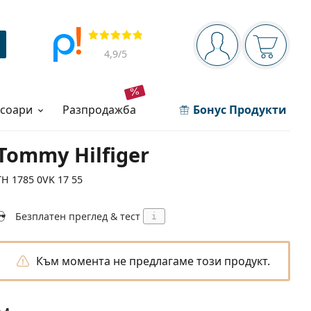
Navigation panel
Прегледи
Вие сте вписани 
Кошница
4,9
/5
есоари
разпродажба
Бонус Продукти
Tommy Hilfiger
TH 1785 0VK 17 55
Безплатен преглед & тест
i
Към момента не предлагаме този продукт.