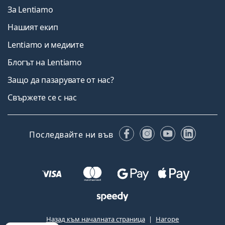
За Lentiamo
Нашият екип
Lentiamo и медиите
Блогът на Lentiamo
Защо да пазарувате от нас?
Свържете се с нас
Facebook
Instagram
YouTube
Linked
Последвайте ни във
Назад към началната страница
Нагоре