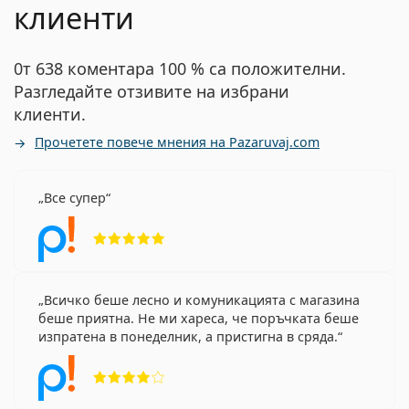
клиенти
0т 638 коментара 100 % са положителни.
Разгледайте отзивите на избрани
клиенти.
Прочетете повече мнения на Pazaruvaj.com
Все супер
Рейтинг 5 от 5
Всичко беше лесно и комуникацията с магазина
беше приятна. Не ми хареса, че поръчката беше
изпратена в понеделник, а пристигна в сряда.
Рейтинг 4 от 5