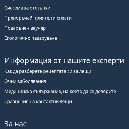
Система за отстъпки
Препоръчай приятел и спести
Подаръчен ваучер
Екологично пазаруване
Информация от нашите експерти
Как да разберете рецептата си за лещи
Очни заболявания
Медицинско съдържание, на което да се доверите
Сравнения на контактни лещи
За нас