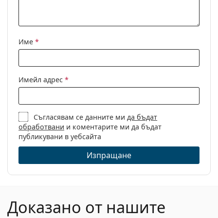
Име
*
Имейл адрес
*
Съгласявам се данните ми
да бъдат
обработвани
и коментарите ми да бъдат
публикувани в уебсайта
Изпращане
Доказано от нашите