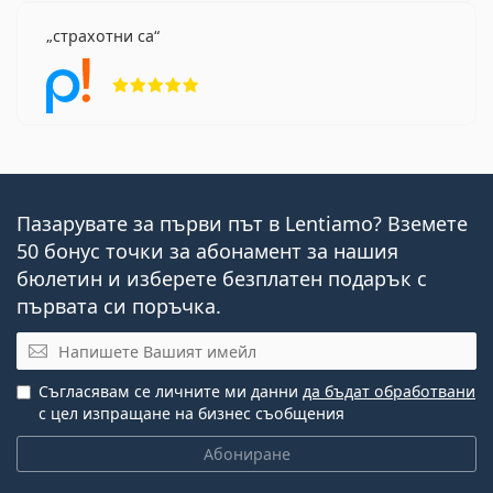
страхотни са
Рейтинг 5 от 5
Пазарувате за първи път в Lentiamo? Вземете
50 бонус точки за абонамент за нашия
бюлетин и изберете безплатен подарък с
първата си поръчка.
Имейл
Съгласявам се личните ми данни
да бъдат обработвани
с цел изпращане на бизнес съобщения
Абониране