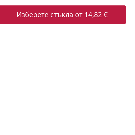
Изберете стъкла от
14,82 €