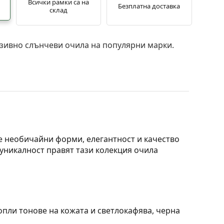
Всички рамки са на
Безплатна доставка
склад
зивно слънчеви очила на популярни марки.
те необичайни форми, елегантност и качество
 уникалност правят тази колекция очила
опли тонове на кожата и светлокафява, черна