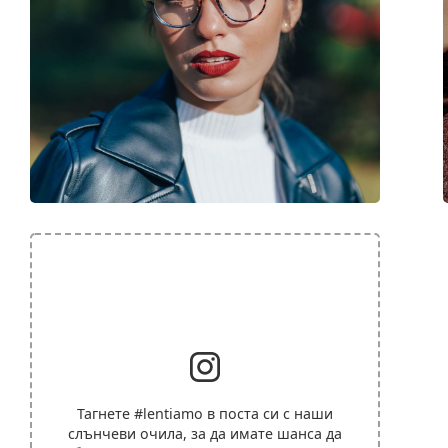
Тагнете
#lentiamo
в поста си с наши
слънчеви очила, за да имате шанса да