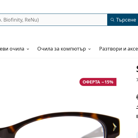
Търсене
еви очила
Очила за компютър
Разтвори и акс
ОФЕРТА −15%