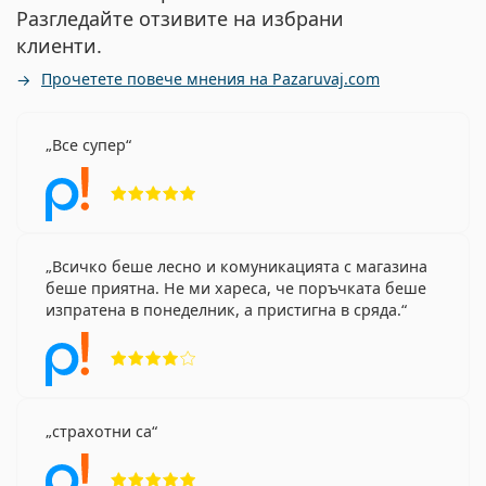
Разгледайте отзивите на избрани
клиенти.
Прочетете повече мнения на Pazaruvaj.com
Все супер
Рейтинг 5 от 5
Всичко беше лесно и комуникацията с магазина
беше приятна. Не ми хареса, че поръчката беше
изпратена в понеделник, а пристигна в сряда.
Рейтинг 4 от 5
страхотни са
Рейтинг 5 от 5