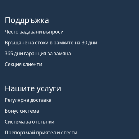
Поддръжка
Често задавани въпроси
Връщане на стоки в рамките на 30 дни
365 дни гаранция за замяна
Секция клиенти
Нашите услуги
Регулярна доставка
Бонус система
Система за отстъпки
Препоръчай приятел и спести