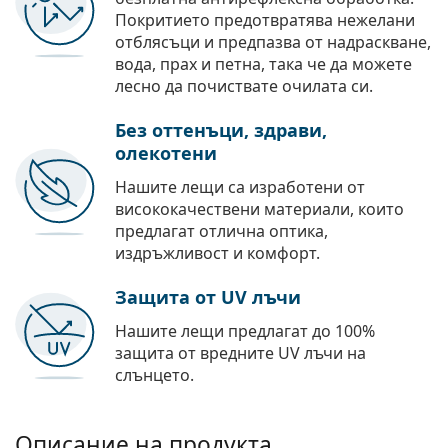
Покритието предотвратява нежелани
отблясъци и предпазва от надраскване,
вода, прах и петна, така че да можете
лесно да почиствате очилата си.
Без оттенъци, здрави,
олекотени
Нашите лещи са изработени от
висококачествени материали, които
предлагат отлична оптика,
издръжливост и комфорт.
Защита от UV лъчи
Нашите лещи предлагат до 100%
защита от вредните UV лъчи на
слънцето.
Описание на продукта