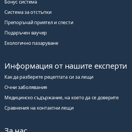
Бонус система
Система за отстъпки
Препоръчай приятел и спести
Подаръчен ваучер
Екологично пазаруване
Информация от нашите експерти
Как да разберете рецептата си за лещи
Очни заболявания
Медицинско съдържание, на което да се доверите
Сравнения на контактни лещи
За нас