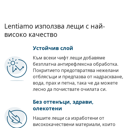
Lentiamo използва лещи с най-
високо качество
Устойчив слой
Към всеки чифт лещи добавяме
безплатна антирефлексна обработка.
Покритието предотвратява нежелани
отблясъци и предпазва от надраскване,
вода, прах и петна, така че да можете
лесно да почиствате очилата си.
Без оттенъци, здрави,
олекотени
Нашите лещи са изработени от
висококачествени материали, които