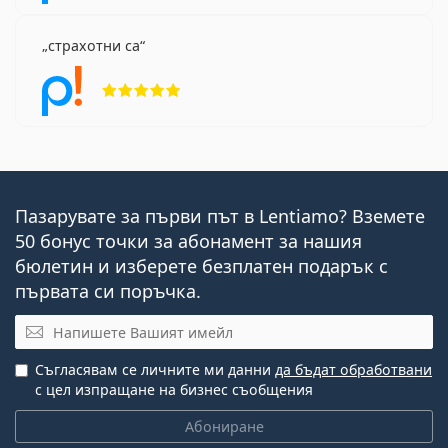
страхотни са
Рейтинг 5 от 5
Пазарувате за първи път в Lentiamo? Вземете
50 бонус точки за абонамент за нашия
бюлетин и изберете безплатен подарък с
първата си поръчка.
Имейл
Съгласявам се личните ми данни
да бъдат обработвани
с цел изпращане на бизнес съобщения
Абониране