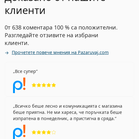
клиенти
0т 638 коментара 100 % са положителни.
Разгледайте отзивите на избрани
клиенти.
Прочетете повече мнения на Pazaruvaj.com
Все супер
Рейтинг 5 от 5
Всичко беше лесно и комуникацията с магазина
беше приятна. Не ми хареса, че поръчката беше
изпратена в понеделник, а пристигна в сряда.
Рейтинг 4 от 5