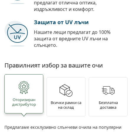
предлагат отлична оптика,
издръжливост и комфорт.
Защита от UV лъчи
Нашите лещи предлагат до 100%
защита от вредните UV лъчи на
слънцето.
Правилният избор за вашите очи
Oторизиран
Всички рамки са
Безплатна
дистрибутор
на склад
доставка
Предлагаме ексклузивно слънчеви очила на популярни