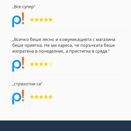
Все супер
Рейтинг 5 от 5
Всичко беше лесно и комуникацията с магазина
беше приятна. Не ми хареса, че поръчката беше
изпратена в понеделник, а пристигна в сряда.
Рейтинг 4 от 5
страхотни са
Рейтинг 5 от 5