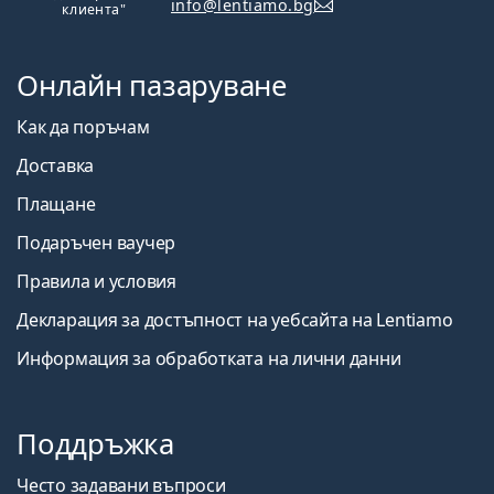
info@lentiamo.bg
клиента"
Онлайн пазаруване
Как да поръчам
Доставка
Плащане
Подаръчен ваучер
Правила и условия
Декларация за достъпност на уебсайта на Lentiamo
Информация за обработката на лични данни
Поддръжка
Често задавани въпроси