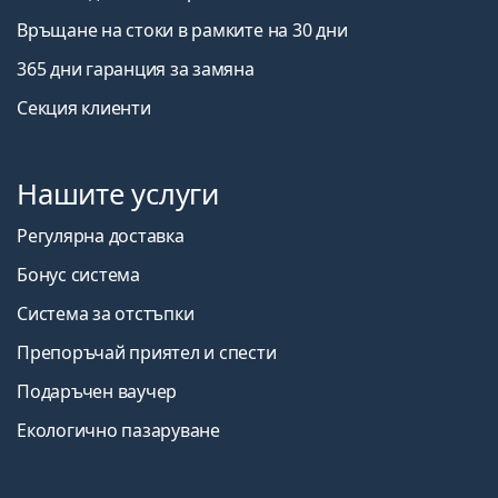
Връщане на стоки в рамките на 30 дни
365 дни гаранция за замяна
Секция клиенти
Нашите услуги
Регулярна доставка
Бонус система
Система за отстъпки
Препоръчай приятел и спести
Подаръчен ваучер
Екологично пазаруване