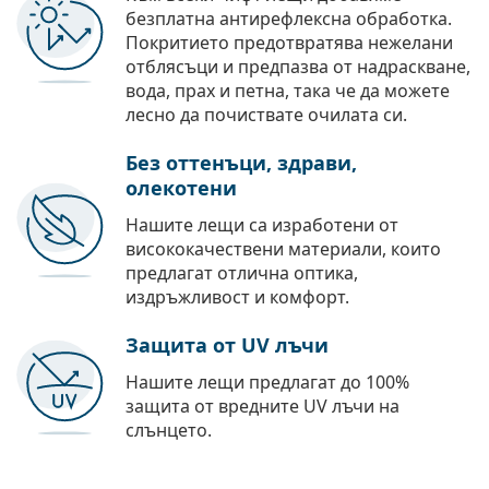
безплатна антирефлексна обработка.
Покритието предотвратява нежелани
отблясъци и предпазва от надраскване,
вода, прах и петна, така че да можете
лесно да почиствате очилата си.
Без оттенъци, здрави,
олекотени
Нашите лещи са изработени от
висококачествени материали, които
предлагат отлична оптика,
издръжливост и комфорт.
Защита от UV лъчи
Нашите лещи предлагат до 100%
защита от вредните UV лъчи на
слънцето.