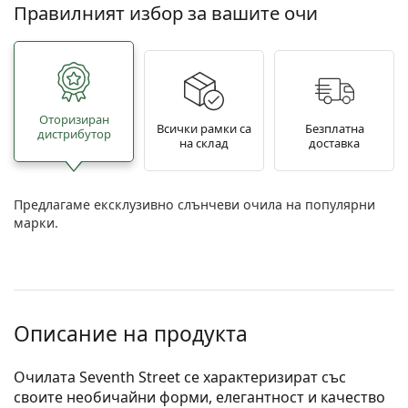
Правилният избор за вашите очи
Oторизиран
Всички рамки са
Безплатна
дистрибутор
на склад
доставка
Предлагаме ексклузивно слънчеви очила на популярни
марки.
Описание на продукта
Очилата Seventh Street се характеризират със
своите необичайни форми, елегантност и качество