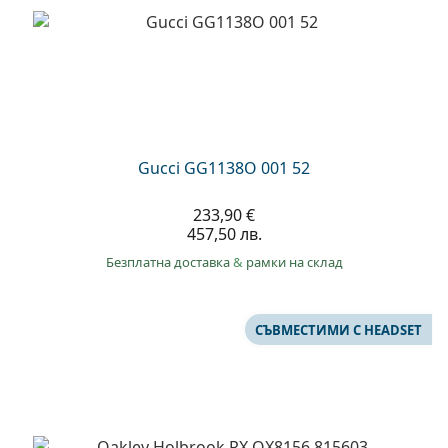
Gucci GG1138O 001 52
233,90 €
457,50 лв.
Безплатна доставка
&
рамки на склад
СЪВМЕСТИМИ С HEADSET