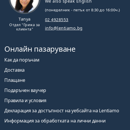
We also speak English
(понеделник - петък от 8:30 до 16:00ч.)
Tanya
02 4928553
Отдел "Грижа за
info@lentiamo.bg
клиента"
Онлайн пазаруване
Как да поръчам
Доставка
Плащане
Подаръчен ваучер
Правила и условия
Декларация за достъпност на уебсайта на Lentiamo
Информация за обработката на лични данни