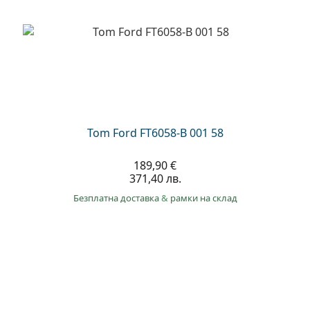
Persol
Prada
Всички марки
Tom Ford FT6058-B 001 58
189,90 €
371,40 лв.
Безплатна доставка
&
рамки на склад