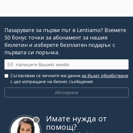
Пазарувате за първи път в Lentiamo? Вземете
50 бонус точки за абонамент за нашия
бюлетин и изберете безплатен подарък с
първата си поръчка.
Имейл
Съгласявам се личните ми данни
да бъдат обработвани
с цел изпращане на бизнес съобщения
Абониране
Имате нужда от
Извън линия
помощ?