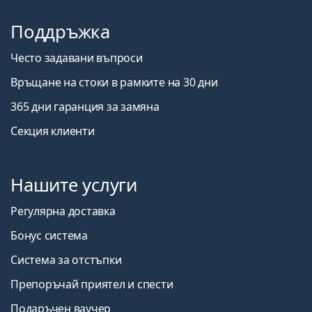
Поддръжка
Често задавани въпроси
Връщане на стоки в рамките на 30 дни
365 дни гаранция за замяна
Секция клиенти
Нашите услуги
Регулярна доставка
Бонус система
Система за отстъпки
Препоръчай приятел и спести
Подаръчен ваучер