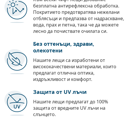
безплатна антирефлексна обработка.
Покритието предотвратява нежелани
отблясъци и предпазва от надраскване,
вода, прах и петна, така че да можете
лесно да почиствате очилата си.
Без оттенъци, здрави,
олекотени
Нашите лещи са изработени от
висококачествени материали, които
предлагат отлична оптика,
издръжливост и комфорт.
Защита от UV лъчи
Нашите лещи предлагат до 100%
защита от вредните UV лъчи на
слънцето.