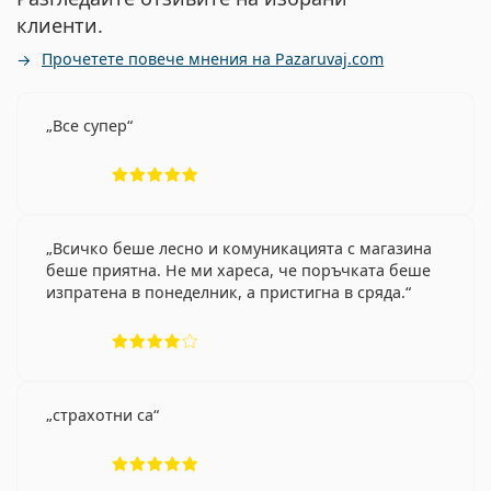
клиенти.
Прочетете повече мнения на Pazaruvaj.com
Все супер
Рейтинг 5 от 5
Всичко беше лесно и комуникацията с магазина
беше приятна. Не ми хареса, че поръчката беше
изпратена в понеделник, а пристигна в сряда.
Рейтинг 4 от 5
страхотни са
Рейтинг 5 от 5