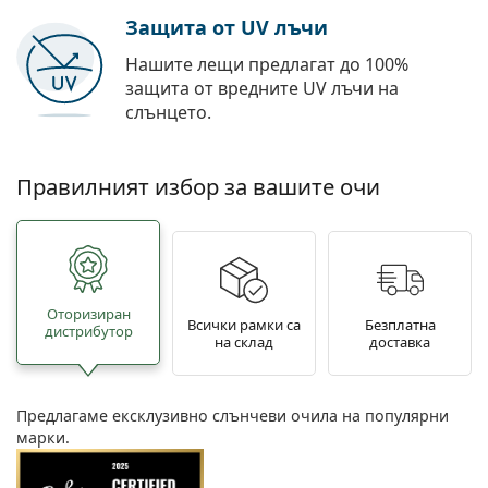
Защита от UV лъчи
Нашите лещи предлагат до 100%
защита от вредните UV лъчи на
слънцето.
Правилният избор за вашите очи
Oторизиран
Всички рамки са
Безплатна
дистрибутор
на склад
доставка
Предлагаме ексклузивно слънчеви очила на популярни
марки.