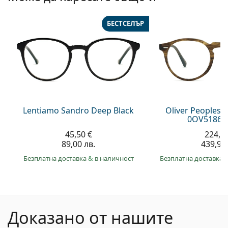
БЕСТСЕЛЪР
Lentiamo Sandro Deep Black
Oliver Peoples 
0OV5186 1
45,50 €
224,9
89,00 лв.
439,90 
Безплатна доставка
&
в наличност
Безплатна доставка
Доказано от нашите