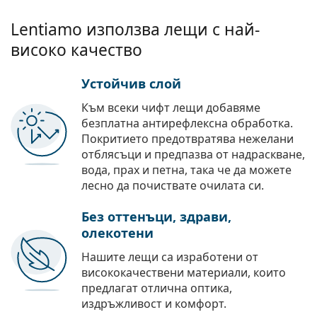
Lentiamo използва лещи с най-
високо качество
Устойчив слой
Към всеки чифт лещи добавяме
безплатна антирефлексна обработка.
Покритието предотвратява нежелани
отблясъци и предпазва от надраскване,
вода, прах и петна, така че да можете
лесно да почиствате очилата си.
Без оттенъци, здрави,
олекотени
Нашите лещи са изработени от
висококачествени материали, които
предлагат отлична оптика,
издръжливост и комфорт.