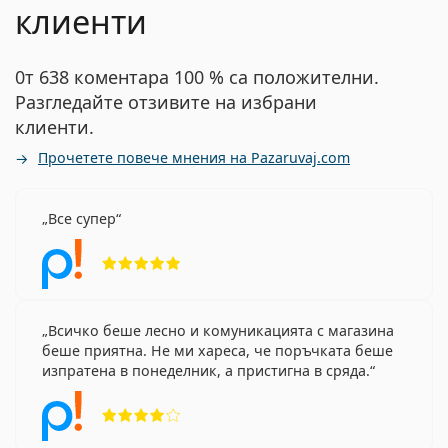
клиенти
0т 638 коментара 100 % са положителни.
Разгледайте отзивите на избрани
клиенти.
Прочетете повече мнения на Pazaruvaj.com
Все супер
Рейтинг 5 от 5
Всичко беше лесно и комуникацията с магазина
беше приятна. Не ми хареса, че поръчката беше
изпратена в понеделник, а пристигна в сряда.
Рейтинг 4 от 5