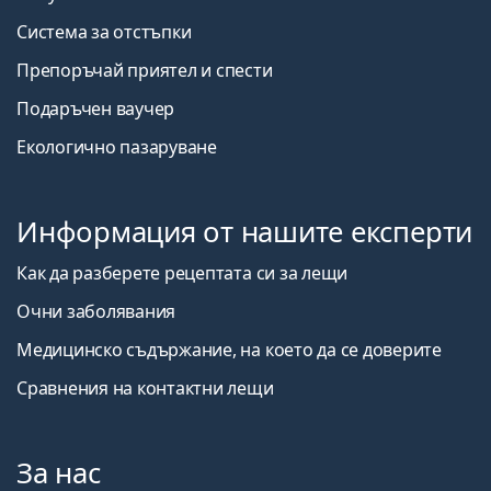
Система за отстъпки
Препоръчай приятел и спести
Подаръчен ваучер
Екологично пазаруване
Информация от нашите експерти
Как да разберете рецептата си за лещи
Очни заболявания
Медицинско съдържание, на което да се доверите
Сравнения на контактни лещи
За нас