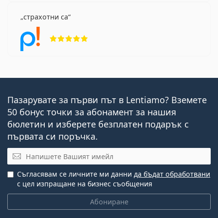
страхотни са
Рейтинг 5 от 5
Пазарувате за първи път в Lentiamo? Вземете
50 бонус точки за абонамент за нашия
бюлетин и изберете безплатен подарък с
първата си поръчка.
Имейл
Съгласявам се личните ми данни
да бъдат обработвани
с цел изпращане на бизнес съобщения
Абониране