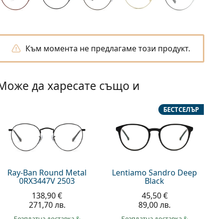
Към момента не предлагаме този продукт.
Може да харесате също и
БЕСТСЕЛЪР
Ray-Ban Round Metal
Lentiamo Sandro Deep
0RX3447V 2503
Black
138,90 €
45,50 €
271,70 лв.
89,00 лв.
Безплатна доставка
&
Безплатна доставка
&