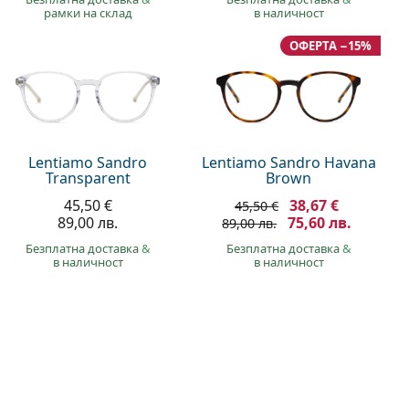
рамки на склад
в наличност
ОФЕРТА −15%
Lentiamo Sandro
Lentiamo Sandro Havana
Transparent
Brown
45,50 €
38,67 €
45,50 €
89,00 лв.
75,60 лв.
89,00 лв.
Безплатна доставка
&
Безплатна доставка
&
в наличност
в наличност