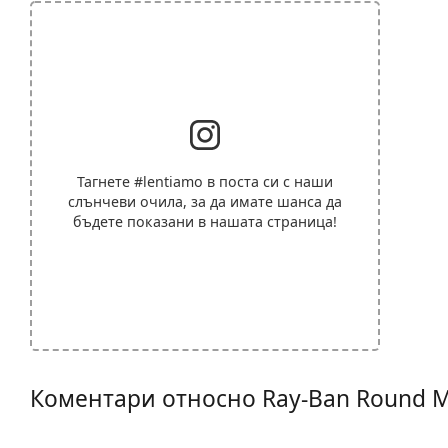
Тагнете
#lentiamo
в поста си с наши
слънчеви очила, за да имате шанса да
бъдете показани в нашата страница!
Коментари относно Ray-Ban Round 