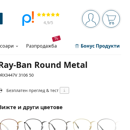
Navigation panel
Прегледи
Вие сте вписани 
Кошница
4,9
/5
есоари
разпродажба
Бонус Продукти
Ray-Ban Round Metal
0RX3447V 3106 50
Безплатен преглед & тест
i
Вижте и други цветове