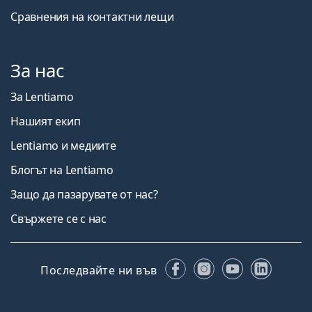
Сравнения на контактни лещи
За нас
За Lentiamo
Нашият екип
Lentiamo и медиите
Блогът на Lentiamo
Защо да пазарувате от нас?
Свържете се с нас
Facebook
Instagram
YouTube
Linked
Последвайте ни във