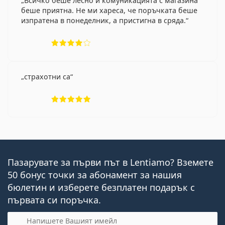
Всичко беше лесно и комуникацията с магазина
беше приятна. Не ми хареса, че поръчката беше
изпратена в понеделник, а пристигна в сряда.
Рейтинг 4 от 5
страхотни са
Рейтинг 5 от 5
Пазарувате за първи път в Lentiamo? Вземете
50 бонус точки за абонамент за нашия
бюлетин и изберете безплатен подарък с
първата си поръчка.
Имейл