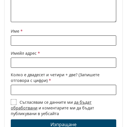
Име
*
Имейл адрес
*
Колко е двадесет и четири + две? (Запишете
отговора с цифри)
*
Съгласявам се данните ми
да бъдат
обработвани
и коментарите ми да бъдат
публикувани в уебсайта
Изпращане