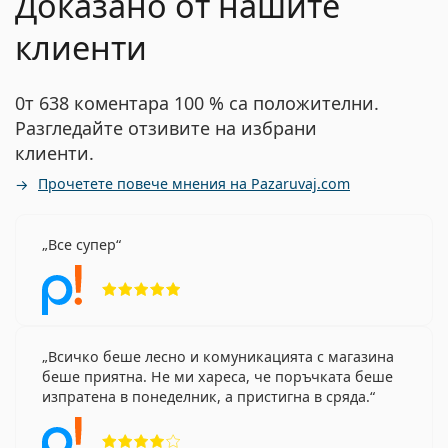
Доказано от нашите
клиенти
0т 638 коментара 100 % са положителни.
Разгледайте отзивите на избрани
клиенти.
Прочетете повече мнения на Pazaruvaj.com
Все супер
Рейтинг 5 от 5
Всичко беше лесно и комуникацията с магазина
беше приятна. Не ми хареса, че поръчката беше
изпратена в понеделник, а пристигна в сряда.
Рейтинг 4 от 5