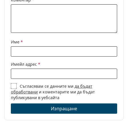
Име
*
Имейл адрес
*
Съгласявам се данните ми
да бъдат
обработвани
и коментарите ми да бъдат
публикувани в уебсайта
Изпращане