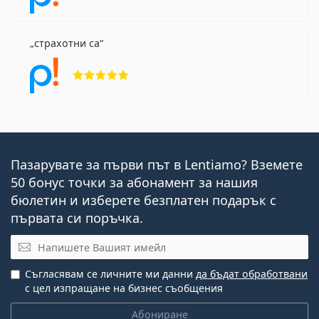
страхотни са
Рейтинг 5 от 5
Пазарувате за първи път в Lentiamo? Вземете
50 бонус точки за абонамент за нашия
бюлетин и изберете безплатен подарък с
първата си поръчка.
Имейл
Съгласявам се личните ми данни
да бъдат обработвани
с цел изпращане на бизнес съобщения
Абониране