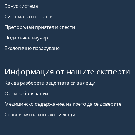
Бонус система
Система за отстъпки
Препоръчай приятел и спести
Подаръчен ваучер
Екологично пазаруване
Информация от нашите експерти
Как да разберете рецептата си за лещи
Очни заболявания
Медицинско съдържание, на което да се доверите
Сравнения на контактни лещи