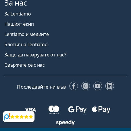
За нас
За Lentiamo
Нашият екип
Lentiamo и медиите
Блогът на Lentiamo
Защо да пазарувате от нас?
Свържете се с нас
Facebook
Instagram
YouTube
Linked
Последвайте ни във
Прегледи