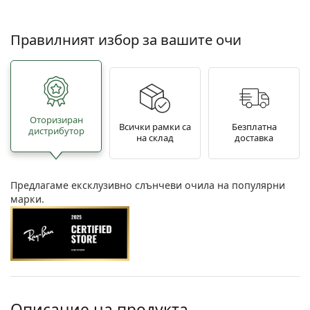
Правилният избор за вашите очи
Oторизиран
Всички рамки са
Безплатна
дистрибутор
на склад
доставка
Предлагаме ексклузивно слънчеви очила на популярни
марки.
Описание на продукта