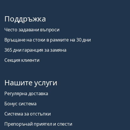
Поддръжка
Често задавани въпроси
Връщане на стоки в рамките на 30 дни
365 дни гаранция за замяна
Секция клиенти
Нашите услуги
Регулярна доставка
Бонус система
Система за отстъпки
Препоръчай приятел и спести