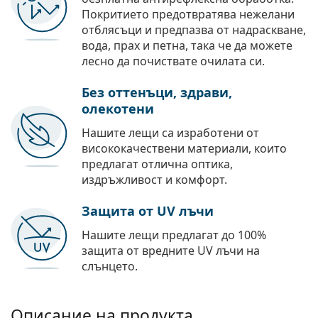
Покритието предотвратява нежелани
отблясъци и предпазва от надраскване,
вода, прах и петна, така че да можете
лесно да почиствате очилата си.
Без оттенъци, здрави,
олекотени
Нашите лещи са изработени от
висококачествени материали, които
предлагат отлична оптика,
издръжливост и комфорт.
Защита от UV лъчи
Нашите лещи предлагат до 100%
защита от вредните UV лъчи на
слънцето.
Описание на продукта