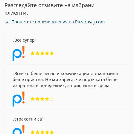
Разгледайте отзивите на избрани
клиенти.
Прочетете повече мнения на Pazaruvaj.com
Все супер
Рейтинг 5 от 5
Всичко беше лесно и комуникацията с магазина
беше приятна. Не ми хареса, че поръчката беше
изпратена в понеделник, а пристигна в сряда.
Рейтинг 4 от 5
страхотни са
Рейтинг 5 от 5