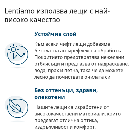
Lentiamo използва лещи с най-
високо качество
Устойчив слой
Към всеки чифт лещи добавяме
безплатна антирефлексна обработка.
Покритието предотвратява нежелани
отблясъци и предпазва от надраскване,
вода, прах и петна, така че да можете
лесно да почиствате очилата си.
Без оттенъци, здрави,
олекотени
Нашите лещи са изработени от
висококачествени материали, които
предлагат отлична оптика,
издръжливост и комфорт.