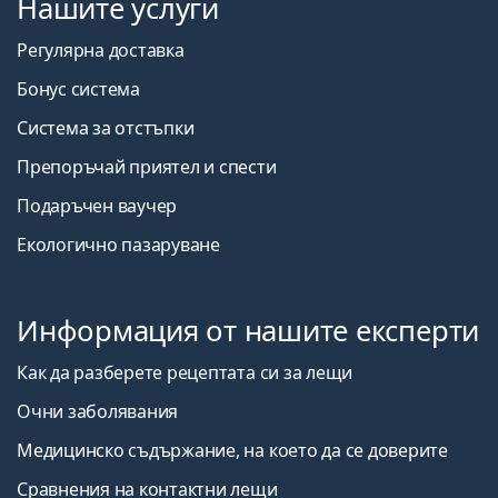
Нашите услуги
Регулярна доставка
Бонус система
Система за отстъпки
Препоръчай приятел и спести
Подаръчен ваучер
Екологично пазаруване
Информация от нашите експерти
Как да разберете рецептата си за лещи
Очни заболявания
Медицинско съдържание, на което да се доверите
Сравнения на контактни лещи