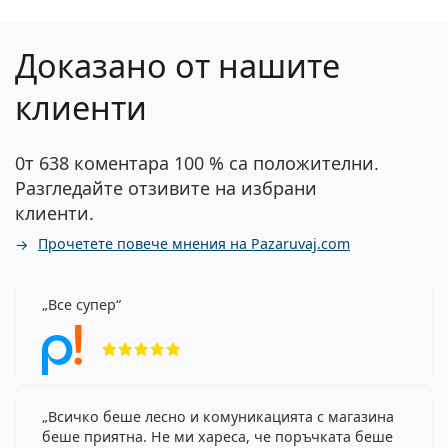
Доказано от нашите
клиенти
0т 638 коментара 100 % са положителни.
Разгледайте отзивите на избрани
клиенти.
Прочетете повече мнения на Pazaruvaj.com
Все супер
Рейтинг 5 от 5
Всичко беше лесно и комуникацията с магазина
беше приятна. Не ми хареса, че поръчката беше