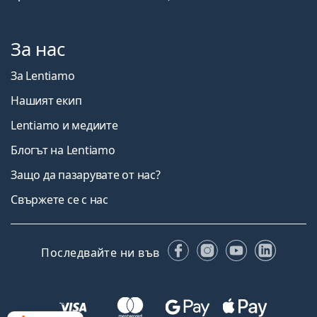
За нас
За Lentiamo
Нашият екип
Lentiamo и медиите
Блогът на Lentiamo
Защо да пазарувате от нас?
Свържете се с нас
Facebook
Instagram
YouTube
Linked
Последвайте ни във