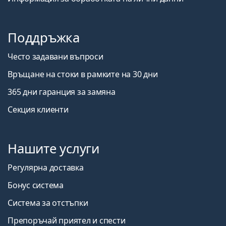
Поддръжка
Често задавани въпроси
Връщане на стоки в рамките на 30 дни
365 дни гаранция за замяна
Секция клиенти
Нашите услуги
Регулярна доставка
Бонус система
Система за отстъпки
Препоръчай приятел и спести