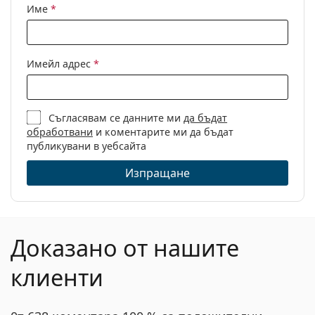
Име
*
Имейл адрес
*
Съгласявам се данните ми
да бъдат
обработвани
и коментарите ми да бъдат
публикувани в уебсайта
Изпращане
Доказано от нашите
клиенти