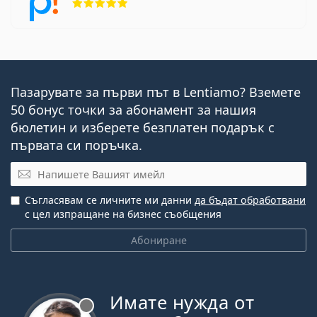
Пазарувате за първи път в Lentiamo? Вземете
50 бонус точки за абонамент за нашия
бюлетин и изберете безплатен подарък с
първата си поръчка.
Имейл
Съгласявам се личните ми данни
да бъдат обработвани
с цел изпращане на бизнес съобщения
Абониране
Имате нужда от
Извън линия