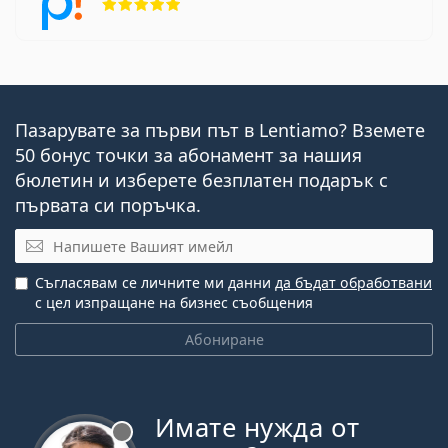
Пазарувате за първи път в Lentiamo? Вземете
50 бонус точки за абонамент за нашия
бюлетин и изберете безплатен подарък с
първата си поръчка.
Имейл
Съгласявам се личните ми данни
да бъдат обработвани
с цел изпращане на бизнес съобщения
Абониране
Имате нужда от
Извън линия