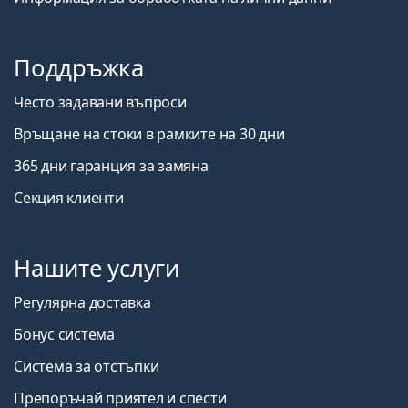
Поддръжка
Често задавани въпроси
Връщане на стоки в рамките на 30 дни
365 дни гаранция за замяна
Секция клиенти
Нашите услуги
Регулярна доставка
Бонус система
Система за отстъпки
Препоръчай приятел и спести