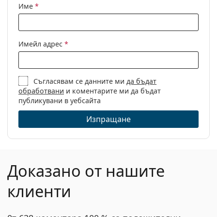
Име
*
Имейл адрес
*
Съгласявам се данните ми
да бъдат
обработвани
и коментарите ми да бъдат
публикувани в уебсайта
Изпращане
Доказано от нашите
клиенти