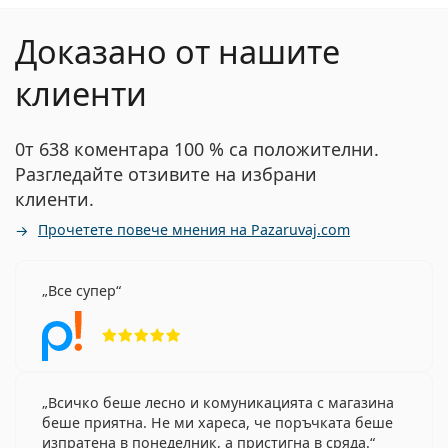
Доказано от нашите
клиенти
0т 638 коментара 100 % са положителни.
Разгледайте отзивите на избрани
клиенти.
Прочетете повече мнения на Pazaruvaj.com
Все супер
Рейтинг 5 от 5
Всичко беше лесно и комуникацията с магазина
беше приятна. Не ми хареса, че поръчката беше
изпратена в понеделник, а пристигна в сряда.