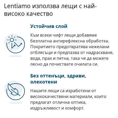
Lentiamo използва лещи с най-
високо качество
Устойчив слой
Към всеки чифт лещи добавяме
безплатна антирефлексна обработка.
Покритието предотвратява нежелани
отблясъци и предпазва от надраскване,
вода, прах и петна, така че да можете
лесно да почиствате очилата си.
Без оттенъци, здрави,
олекотени
Нашите лещи са изработени от
висококачествени материали, които
предлагат отлична оптика,
издръжливост и комфорт.