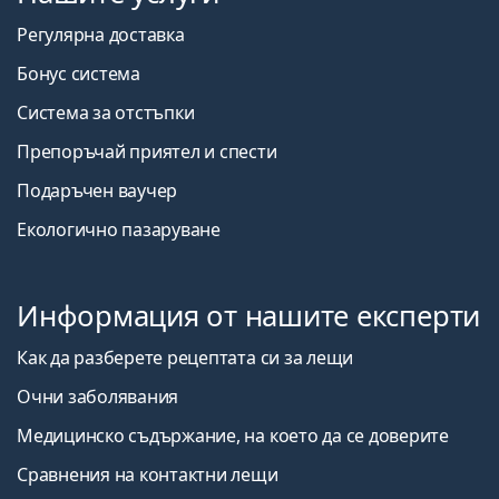
Регулярна доставка
Бонус система
Система за отстъпки
Препоръчай приятел и спести
Подаръчен ваучер
Екологично пазаруване
Информация от нашите експерти
Как да разберете рецептата си за лещи
Очни заболявания
Медицинско съдържание, на което да се доверите
Сравнения на контактни лещи