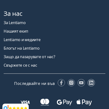
За нас
За Lentiamo
Нашият екип
Lentiamo и медиите
Блогът на Lentiamo
Защо да пазарувате от нас?
Свържете се с нас
Facebook
Instagram
YouTube
Linked
Последвайте ни във