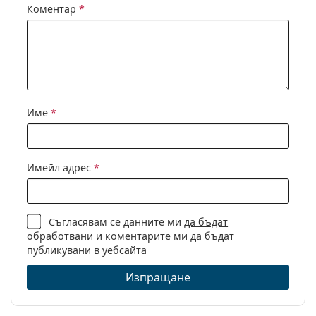
Коментар
*
Име
*
Имейл адрес
*
Съгласявам се данните ми
да бъдат
обработвани
и коментарите ми да бъдат
публикувани в уебсайта
Изпращане