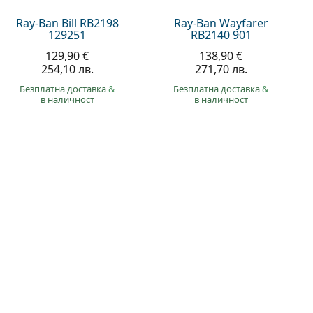
Ray-Ban Bill RB2198
Ray-Ban Wayfarer
129251
RB2140 901
129,90 €
138,90 €
254,10 лв.
271,70 лв.
Безплатна доставка
&
Безплатна доставка
&
в наличност
в наличност