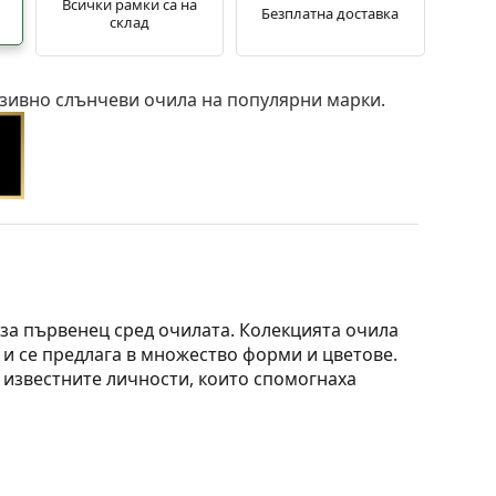
Всички рамки са на
Безплатна доставка
склад
зивно слънчеви очила на популярни марки.
 за първенец сред очилата. Колекцията очила
 и се предлага в множество форми и цветове.
 известните личности, които спомогнаха