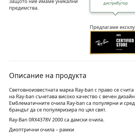
Защото ние имаме уникални
дистрибутор
предимства.
Предлагаме ексклу
Описание на продукта
Световноизвестната марка Ray-ban с право се счита
на Ray-ban съчетава високо качество с вечен дизайн
Емблематичните очила Ray-ban са популярни и сред
брандът да се популяризира по цял свят.
Ray-Ban 0RX4378V 2000
са дамски очила.
Диоптрични очила – рамки