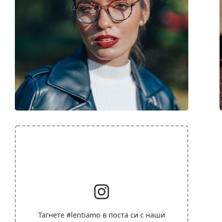
Тагнете
#lentiamo
в поста си с наши