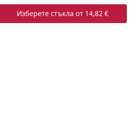
Изберете стъкла от
14,82 €