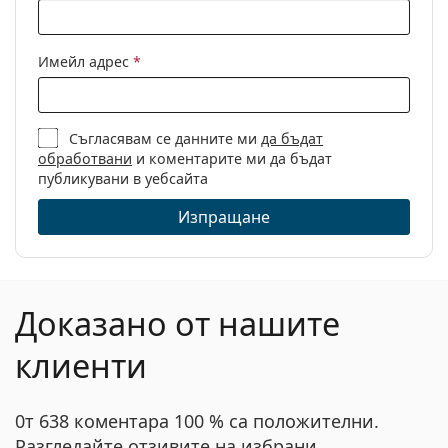
Имейл адрес
*
Съгласявам се данните ми
да бъдат
обработвани
и коментарите ми да бъдат
публикувани в уебсайта
Изпращане
Доказано от нашите
клиенти
0т 638 коментара 100 % са положителни.
Разгледайте отзивите на избрани