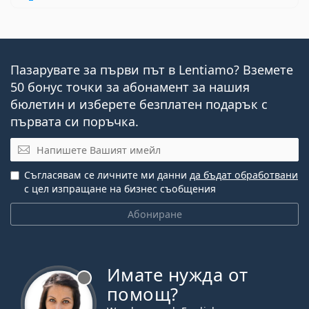
Пазарувате за първи път в Lentiamo? Вземете
50 бонус точки за абонамент за нашия
бюлетин и изберете безплатен подарък с
първата си поръчка.
Имейл
Съгласявам се личните ми данни
да бъдат обработвани
с цел изпращане на бизнес съобщения
Абониране
Имате нужда от
Извън линия
помощ?