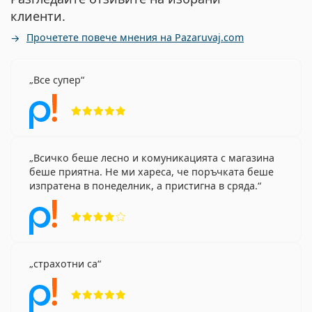
клиенти.
Прочетете повече мнения на Pazaruvaj.com
Все супер
Рейтинг 5 от 5
Всичко беше лесно и комуникацията с магазина
беше приятна. Не ми хареса, че поръчката беше
изпратена в понеделник, а пристигна в сряда.
Рейтинг 4 от 5
страхотни са
Рейтинг 5 от 5