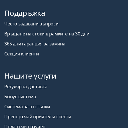
Поддръжка
Често задавани въпроси
Връщане на стоки в рамките на 30 дни
365 дни гаранция за замяна
Секция клиенти
Нашите услуги
Регулярна доставка
Бонус система
Система за отстъпки
Препоръчай приятел и спести
Подаръчен ваучер