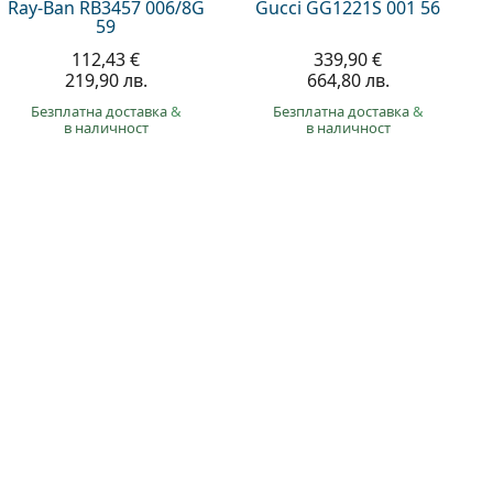
Ray-Ban RB3457 006/8G
Gucci GG1221S 001 56
59
112,43 €
339,90 €
219,90 лв.
664,80 лв.
Безплатна доставка
&
Безплатна доставка
&
в наличност
в наличност