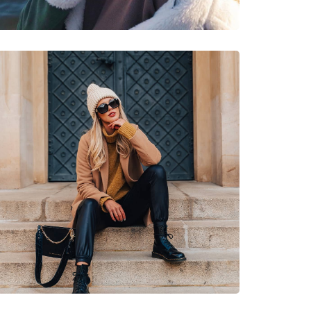
, Туризъм, Off-road колоездене