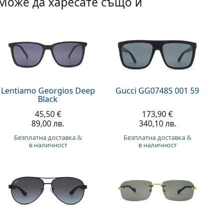
Може да харесате също и
Lentiamo Georgios Deep
Gucci GG0748S 001 59
Black
45,50 €
173,90 €
89,00 лв.
340,10 лв.
Безплатна доставка
&
Безплатна доставка
&
в наличност
в наличност