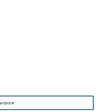
ъпроси