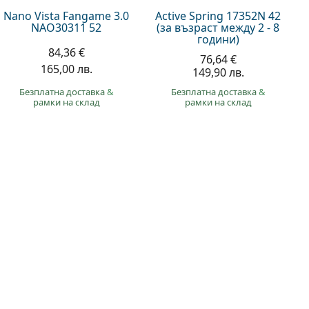
Nano Vista Fangame 3.0
Active Spring 17352N 42
NAO30311 52
(за възраст между 2 - 8
години)
84,36 €
76,64 €
165,00 лв.
149,90 лв.
Безплатна доставка
&
Безплатна доставка
&
рамки на склад
рамки на склад