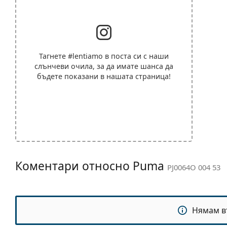
Тагнете
#lentiamo
в поста си с наши
слънчеви очила, за да имате шанса да
бъдете показани в нашата страница!
Коментари относно Puma
PJ0064O 004 53
Нямам в