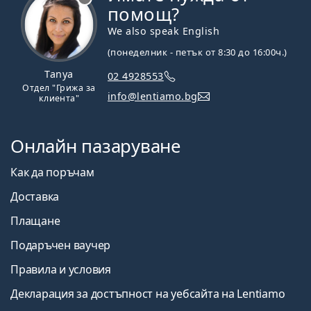
помощ?
We also speak English
(понеделник - петък от 8:30 до 16:00ч.)
Tanya
02 4928553
Отдел "Грижа за
info@lentiamo.bg
клиента"
Онлайн пазаруване
Как да поръчам
Доставка
Плащане
Подаръчен ваучер
Правила и условия
Декларация за достъпност на уебсайта на Lentiamo