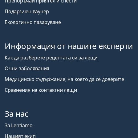
Препоръчай приятел и спести
Подаръчен ваучер
Екологично пазаруване
Информация от нашите експерти
Как да разберете рецептата си за лещи
Очни заболявания
Медицинско съдържание, на което да се доверите
Сравнения на контактни лещи
За нас
За Lentiamo
Нашият екип