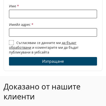
Име
*
Имейл адрес
*
Съгласявам се данните ми
да бъдат
обработвани
и коментарите ми да бъдат
публикувани в уебсайта
Изпращане
Доказано от нашите
клиенти