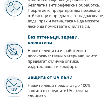
безплатна антирефлексна обработка.
Покритието предотвратява нежелани
отблясъци и предпазва от надраскване,
вода, прах и петна, така че да можете
лесно да почиствате очилата си.
Без оттенъци, здрави,
олекотени
Нашите лещи са изработени от
висококачествени материали, които
предлагат отлична оптика,
издръжливост и комфорт.
Защита от UV лъчи
Нашите лещи предлагат до 100%
защита от вредните UV лъчи на
слънцето.