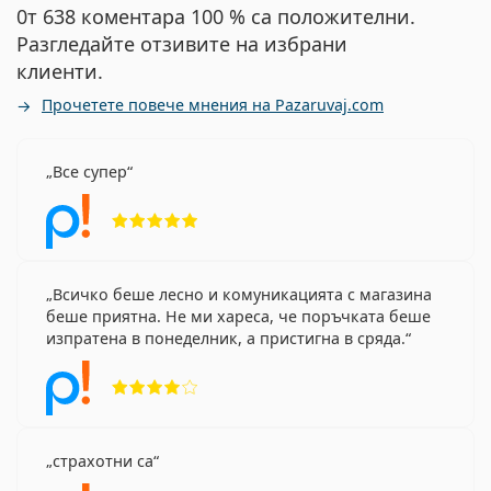
0т 638 коментара 100 % са положителни.
Разгледайте отзивите на избрани
клиенти.
Прочетете повече мнения на Pazaruvaj.com
Все супер
Рейтинг 5 от 5
Всичко беше лесно и комуникацията с магазина
беше приятна. Не ми хареса, че поръчката беше
изпратена в понеделник, а пристигна в сряда.
Рейтинг 4 от 5
страхотни са