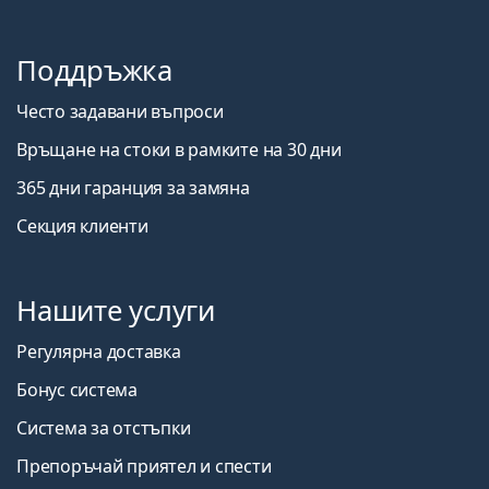
Поддръжка
Често задавани въпроси
Връщане на стоки в рамките на 30 дни
365 дни гаранция за замяна
Секция клиенти
Нашите услуги
Регулярна доставка
Бонус система
Система за отстъпки
Препоръчай приятел и спести