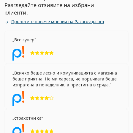
Разгледайте отзивите на избрани
клиенти.
Прочетете повече мнения на Pazaruvaj.com
Все супер
Рейтинг 5 от 5
Всичко беше лесно и комуникацията с магазина
беше приятна. Не ми хареса, че поръчката беше
изпратена в понеделник, а пристигна в сряда.
Рейтинг 4 от 5
страхотни са
Рейтинг 5 от 5