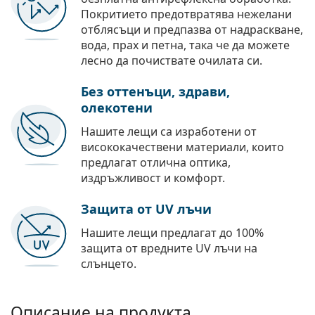
Покритието предотвратява нежелани
отблясъци и предпазва от надраскване,
вода, прах и петна, така че да можете
лесно да почиствате очилата си.
Без оттенъци, здрави,
олекотени
Нашите лещи са изработени от
висококачествени материали, които
предлагат отлична оптика,
издръжливост и комфорт.
Защита от UV лъчи
Нашите лещи предлагат до 100%
защита от вредните UV лъчи на
слънцето.
Описание на продукта