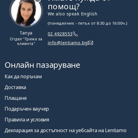
помощ?
We also speak English
(понеделник - петък от 8:30 до 16:00ч.)
Tanya
02 4928553
Отдел "Грижа за
info@lentiamo.bg
клиента"
Онлайн пазаруване
Как да поръчам
Доставка
Плащане
Подаръчен ваучер
Правила и условия
Декларация за достъпност на уебсайта на Lentiamo