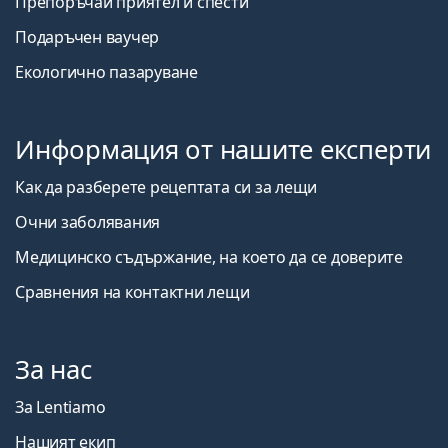
Препоръчай приятел и спести
Подаръчен ваучер
Екологично пазаруване
Информация от нашите експерти
Как да разберете рецептата си за лещи
Очни заболявания
Медицинско съдържание, на което да се доверите
Сравнения на контактни лещи
За нас
За Lentiamo
Нашият екип