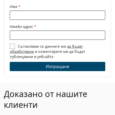
Име
*
Имейл адрес
*
Съгласявам се данните ми
да бъдат
обработвани
и коментарите ми да бъдат
публикувани в уебсайта
Изпращане
Доказано от нашите
клиенти