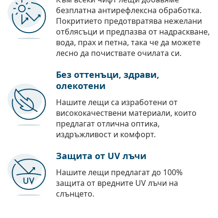
безплатна антирефлексна обработка.
Покритието предотвратява нежелани
отблясъци и предпазва от надраскване,
вода, прах и петна, така че да можете
лесно да почиствате очилата си.
Без оттенъци, здрави,
олекотени
Нашите лещи са изработени от
висококачествени материали, които
предлагат отлична оптика,
издръжливост и комфорт.
Защита от UV лъчи
Нашите лещи предлагат до 100%
защита от вредните UV лъчи на
слънцето.