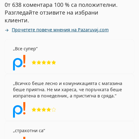
0т 638 коментара 100 % са положителни.
Разгледайте отзивите на избрани
клиенти.
Прочетете повече мнения на Pazaruvaj.com
Все супер
Рейтинг 5 от 5
Всичко беше лесно и комуникацията с магазина
беше приятна. Не ми хареса, че поръчката беше
изпратена в понеделник, а пристигна в сряда.
Рейтинг 4 от 5
страхотни са