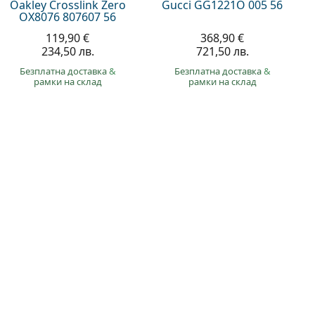
Oakley Crosslink Zero
Gucci GG1221O 005 56
OX8076 807607 56
119,90 €
368,90 €
234,50 лв.
721,50 лв.
Безплатна доставка
&
Безплатна доставка
&
рамки на склад
рамки на склад