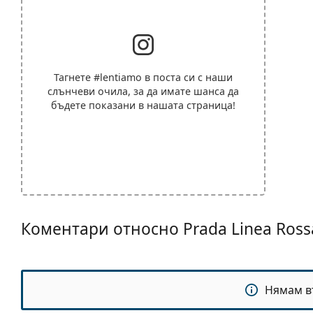
Тагнете
#lentiamo
в поста си с наши
слънчеви очила, за да имате шанса да
бъдете показани в нашата страница!
Коментари относно Prada Linea Ros
Нямам в