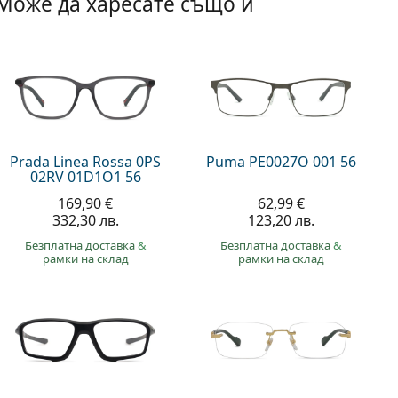
Може да харесате също и
Prada Linea Rossa 0PS
Puma PE0027O 001 56
02RV 01D1O1 56
169,90 €
62,99 €
332,30 лв.
123,20 лв.
Безплатна доставка
&
Безплатна доставка
&
рамки на склад
рамки на склад