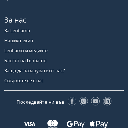
За нас
За Lentiamo
Нашият екип
Lentiamo и медиите
Блогът на Lentiamo
Защо да пазарувате от нас?
Свържете се с нас
Facebook
Instagram
YouTube
Linked
Последвайте ни във