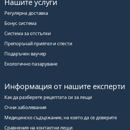
Нашите услуги
Регулярна доставка
Бонус система
Система за отстъпки
Препоръчай приятел и спести
Подаръчен ваучер
Екологично пазаруване
Информация от нашите експерти
Как да разберете рецептата си за лещи
Очни заболявания
Медицинско съдържание, на което да се доверите
Сравнения на контактни лещи