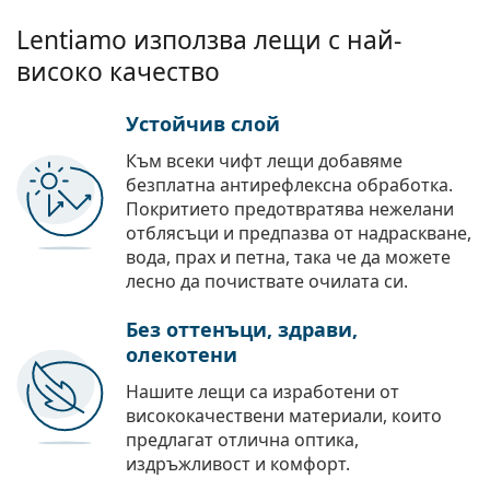
Lentiamo използва лещи с най-
високо качество
Устойчив слой
Към всеки чифт лещи добавяме
безплатна антирефлексна обработка.
Покритието предотвратява нежелани
отблясъци и предпазва от надраскване,
вода, прах и петна, така че да можете
лесно да почиствате очилата си.
Без оттенъци, здрави,
олекотени
Нашите лещи са изработени от
висококачествени материали, които
предлагат отлична оптика,
издръжливост и комфорт.