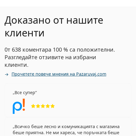
Доказано от нашите
клиенти
0т 638 коментара 100 % са положителни.
Разгледайте отзивите на избрани
клиенти.
Прочетете повече мнения на Pazaruvaj.com
Все супер
Рейтинг 5 от 5
Всичко беше лесно и комуникацията с магазина
беше приятна. Не ми хареса, че поръчката беше