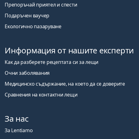
Препоръчай приятел и спести
Подаръчен ваучер
Екологично пазаруване
Информация от нашите експерти
Как да разберете рецептата си за лещи
Очни заболявания
Медицинско съдържание, на което да се доверите
Сравнения на контактни лещи
За нас
За Lentiamo