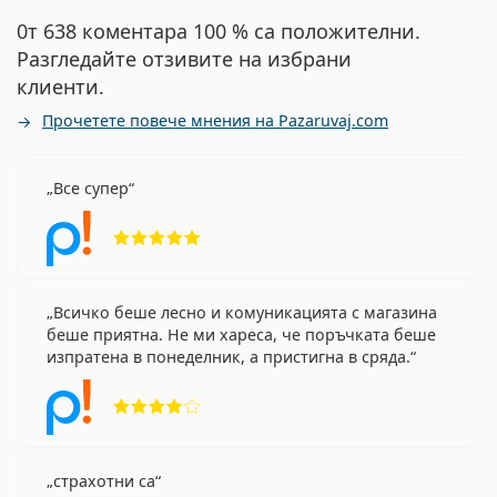
0т 638 коментара 100 % са положителни.
Разгледайте отзивите на избрани
клиенти.
Прочетете повече мнения на Pazaruvaj.com
Все супер
Рейтинг 5 от 5
Всичко беше лесно и комуникацията с магазина
беше приятна. Не ми хареса, че поръчката беше
изпратена в понеделник, а пристигна в сряда.
Рейтинг 4 от 5
страхотни са