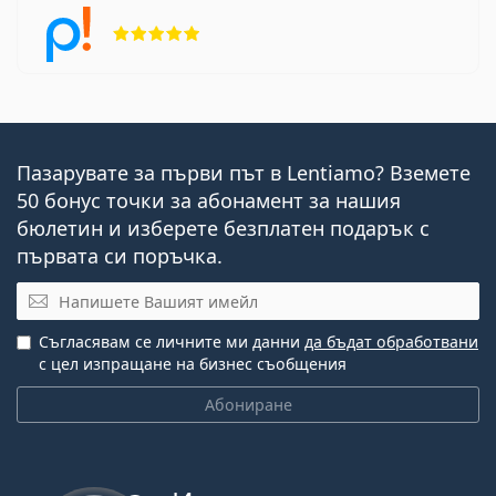
Рейтинг 5 от 5
Пазарувате за първи път в Lentiamo? Вземете
50 бонус точки за абонамент за нашия
бюлетин и изберете безплатен подарък с
първата си поръчка.
Имейл
Съгласявам се личните ми данни
да бъдат обработвани
с цел изпращане на бизнес съобщения
Абониране