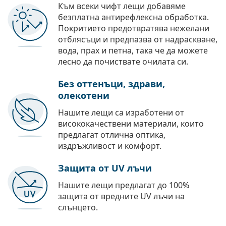
Към всеки чифт лещи добавяме
безплатна антирефлексна обработка.
Покритието предотвратява нежелани
отблясъци и предпазва от надраскване,
вода, прах и петна, така че да можете
лесно да почиствате очилата си.
Без оттенъци, здрави,
олекотени
Нашите лещи са изработени от
висококачествени материали, които
предлагат отлична оптика,
издръжливост и комфорт.
Защита от UV лъчи
Нашите лещи предлагат до 100%
защита от вредните UV лъчи на
слънцето.