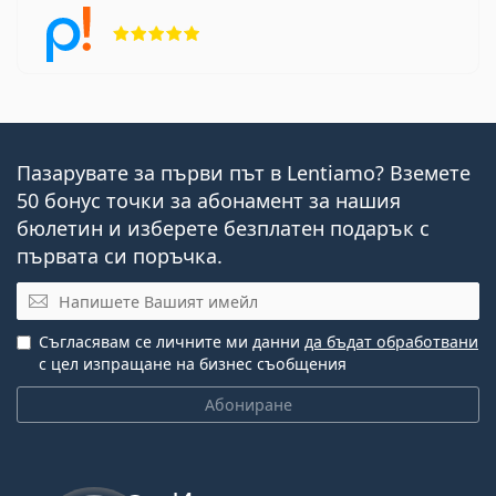
Рейтинг 5 от 5
Пазарувате за първи път в Lentiamo? Вземете
50 бонус точки за абонамент за нашия
бюлетин и изберете безплатен подарък с
първата си поръчка.
Имейл
Съгласявам се личните ми данни
да бъдат обработвани
с цел изпращане на бизнес съобщения
Абониране