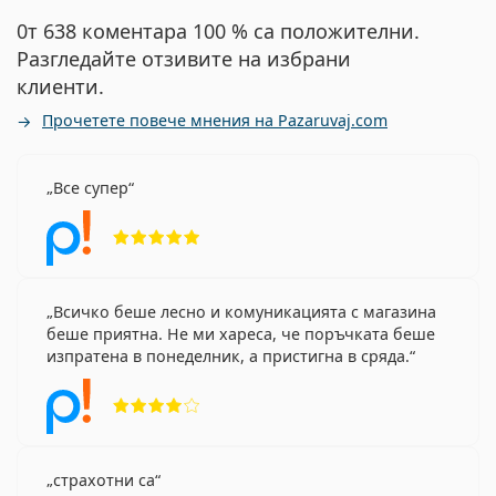
0т 638 коментара 100 % са положителни.
Разгледайте отзивите на избрани
клиенти.
Прочетете повече мнения на Pazaruvaj.com
Все супер
Рейтинг 5 от 5
Всичко беше лесно и комуникацията с магазина
беше приятна. Не ми хареса, че поръчката беше
изпратена в понеделник, а пристигна в сряда.
Рейтинг 4 от 5
страхотни са