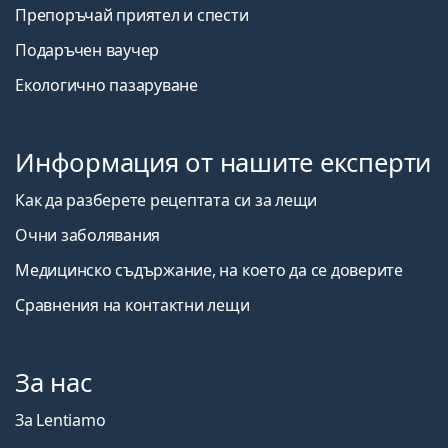
Препоръчай приятел и спести
Подаръчен ваучер
Екологично пазаруване
Информация от нашите експерти
Как да разберете рецептата си за лещи
Очни заболявания
Медицинско съдържание, на което да се доверите
Сравнения на контактни лещи
За нас
За Lentiamo