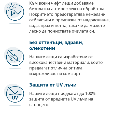
Към всеки чифт лещи добавяме
безплатна антирефлексна обработка.
Покритието предотвратява нежелани
отблясъци и предпазва от надраскване,
вода, прах и петна, така че да можете
лесно да почиствате очилата си.
Без оттенъци, здрави,
олекотени
Нашите лещи са изработени от
висококачествени материали, които
предлагат отлична оптика,
издръжливост и комфорт.
Защита от UV лъчи
Нашите лещи предлагат до 100%
защита от вредните UV лъчи на
слънцето.