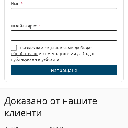
Име
*
Имейл адрес
*
Съгласявам се данните ми
да бъдат
обработвани
и коментарите ми да бъдат
публикувани в уебсайта
Изпращане
Доказано от нашите
клиенти