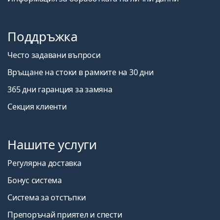
Поддръжка
Често задавани въпроси
Връщане на стоки в рамките на 30 дни
365 дни гаранция за замяна
Секция клиенти
Нашите услуги
Регулярна доставка
Бонус система
Система за отстъпки
Препоръчай приятел и спести