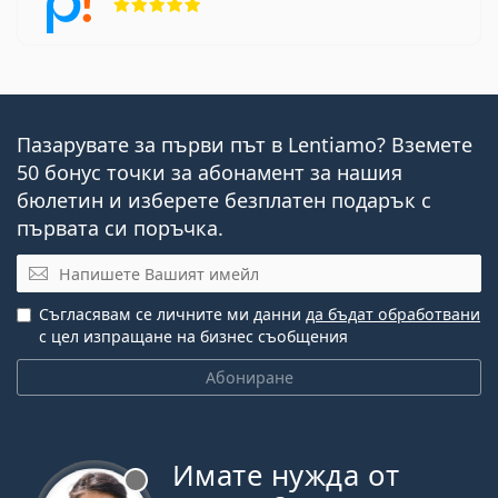
Пазарувате за първи път в Lentiamo? Вземете
50 бонус точки за абонамент за нашия
бюлетин и изберете безплатен подарък с
първата си поръчка.
Имейл
Съгласявам се личните ми данни
да бъдат обработвани
с цел изпращане на бизнес съобщения
Абониране
Имате нужда от
Извън линия