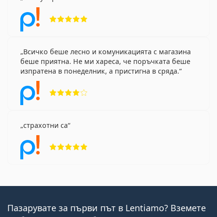
Рейтинг 5 от 5
Всичко беше лесно и комуникацията с магазина
беше приятна. Не ми хареса, че поръчката беше
изпратена в понеделник, а пристигна в сряда.
Рейтинг 4 от 5
страхотни са
Рейтинг 5 от 5
Пазарувате за първи път в Lentiamo? Вземете