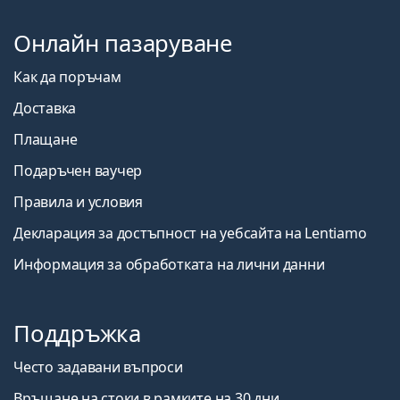
Онлайн пазаруване
Как да поръчам
Доставка
Плащане
Подаръчен ваучер
Правила и условия
Декларация за достъпност на уебсайта на Lentiamo
Информация за обработката на лични данни
Поддръжка
Често задавани въпроси
Връщане на стоки в рамките на 30 дни