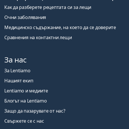
Как да разберете рецептата си за лещи
Очни заболявания
Медицинско съдържание, на което да се доверите
Сравнения на контактни лещи
За нас
За Lentiamo
Нашият екип
Lentiamo и медиите
Блогът на Lentiamo
Защо да пазарувате от нас?
Свържете се с нас