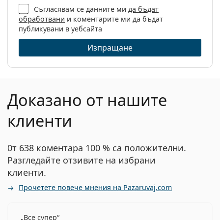
Съгласявам се данните ми
да бъдат
обработвани
и коментарите ми да бъдат
публикувани в уебсайта
Изпращане
Доказано от нашите
клиенти
0т 638 коментара 100 % са положителни.
Разгледайте отзивите на избрани
клиенти.
Прочетете повече мнения на Pazaruvaj.com
Все супер