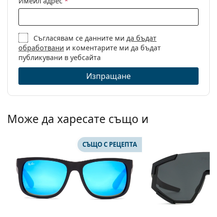
Имейл адрес
*
Съгласявам се данните ми
да бъдат
обработвани
и коментарите ми да бъдат
публикувани в уебсайта
Изпращане
Може да харесате също и
СЪЩО С РЕЦЕПТА