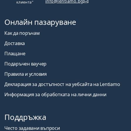
info@lentiamo.bg
клиента"
Онлайн пазаруване
Как да поръчам
Доставка
Плащане
Подаръчен ваучер
Правила и условия
Декларация за достъпност на уебсайта на Lentiamo
Информация за обработката на лични данни
Поддръжка
Често задавани въпроси