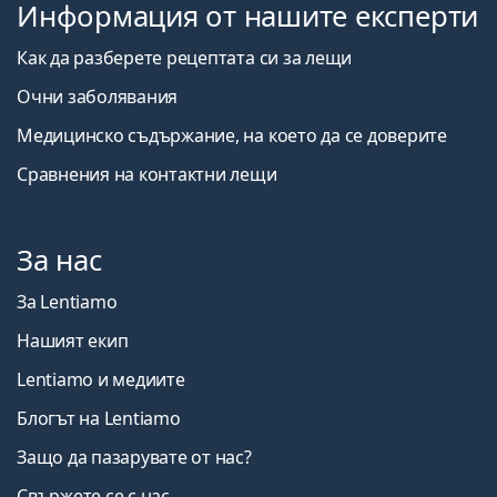
Информация от нашите експерти
Как да разберете рецептата си за лещи
Очни заболявания
Медицинско съдържание, на което да се доверите
Сравнения на контактни лещи
За нас
За Lentiamo
Нашият екип
Lentiamo и медиите
Блогът на Lentiamo
Защо да пазарувате от нас?
Свържете се с нас