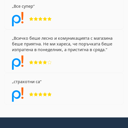
Все супер
Рейтинг 5 от 5
Всичко беше лесно и комуникацията с магазина
беше приятна. Не ми хареса, че поръчката беше
изпратена в понеделник, а пристигна в сряда.
Рейтинг 4 от 5
страхотни са
Рейтинг 5 от 5