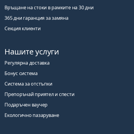
Връщане на стоки в рамките на 30 дни
365 дни гаранция за замяна
Секция клиенти
Нашите услуги
Регулярна доставка
Бонус система
Система за отстъпки
Препоръчай приятел и спести
Подаръчен ваучер
Екологично пазаруване