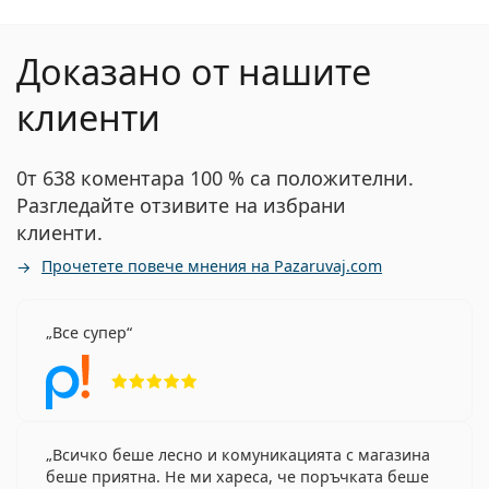
Доказано от нашите
клиенти
0т 638 коментара 100 % са положителни.
Разгледайте отзивите на избрани
клиенти.
Прочетете повече мнения на Pazaruvaj.com
Все супер
Рейтинг 5 от 5
Всичко беше лесно и комуникацията с магазина
беше приятна. Не ми хареса, че поръчката беше