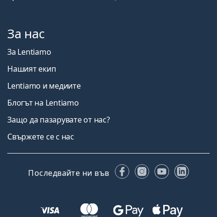
За нас
За Lentiamo
Нашият екип
Lentiamo и медиите
Блогът на Lentiamo
Защо да пазарувате от нас?
Свържете се с нас
Facebook
Instagram
YouTube
Linked
Последвайте ни във