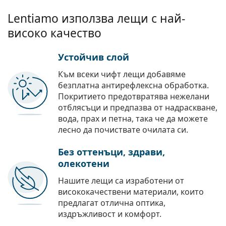
Lentiamo използва лещи с най-
високо качество
Устойчив слой
Към всеки чифт лещи добавяме
безплатна антирефлексна обработка.
Покритието предотвратява нежелани
отблясъци и предпазва от надраскване,
вода, прах и петна, така че да можете
лесно да почиствате очилата си.
Без оттенъци, здрави,
олекотени
Нашите лещи са изработени от
висококачествени материали, които
предлагат отлична оптика,
издръжливост и комфорт.