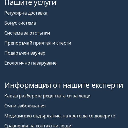
Нашите услуги
Регулярна доставка
Бонус система
Система за отстъпки
Препоръчай приятел и спести
Подаръчен ваучер
Екологично пазаруване
Информация от нашите експерти
Как да разберете рецептата си за лещи
Очни заболявания
Медицинско съдържание, на което да се доверите
Сравнения на контактни лещи