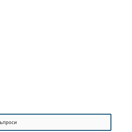
ъпроси