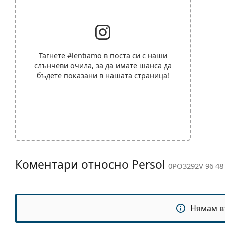
Тагнете
#lentiamo
в поста си с наши
слънчеви очила, за да имате шанса да
бъдете показани в нашата страница!
Коментари относно Persol
0PO3292V 96 48
Нямам в