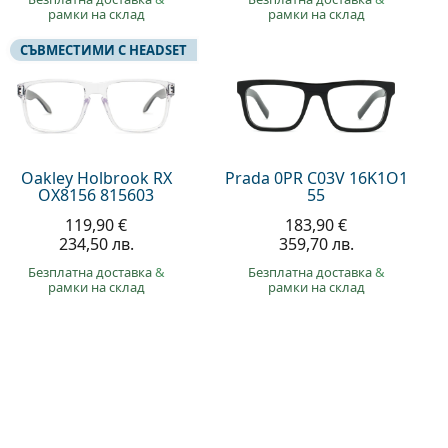
рамки на склад
рамки на склад
СЪВМЕСТИМИ С HEADSET
Oakley Holbrook RX
Prada 0PR C03V 16K1O1
OX8156 815603
55
119,90 €
183,90 €
234,50 лв.
359,70 лв.
Безплатна доставка
&
Безплатна доставка
&
рамки на склад
рамки на склад