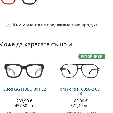
Към момента не предлагаме този продукт.
Може да харесате също и
УСТОЙЧИВИ
Gucci GG1138O 001 52
Tom Ford FT6058-B 001
58
233,90 €
189,90 €
457,50 лв.
371,40 лв.
Безплатна доставка
&
Безплатна доставка
&