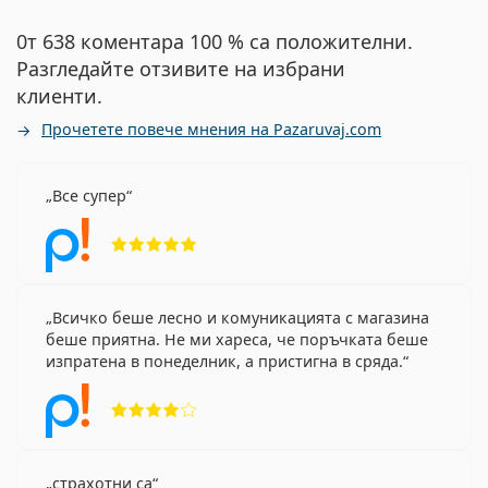
0т 638 коментара 100 % са положителни.
Разгледайте отзивите на избрани
клиенти.
Прочетете повече мнения на Pazaruvaj.com
Все супер
Рейтинг 5 от 5
Всичко беше лесно и комуникацията с магазина
беше приятна. Не ми хареса, че поръчката беше
изпратена в понеделник, а пристигна в сряда.
Рейтинг 4 от 5
страхотни са