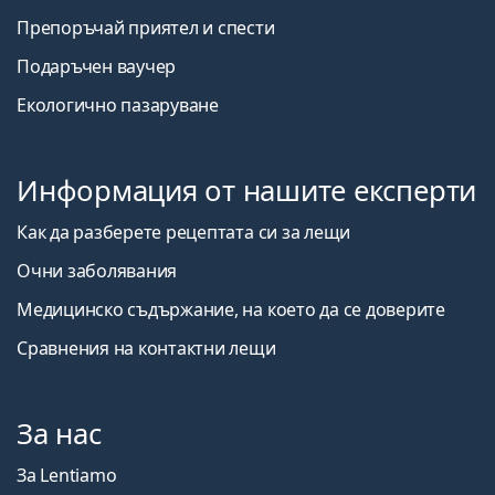
Препоръчай приятел и спести
Подаръчен ваучер
Екологично пазаруване
Информация от нашите експерти
Как да разберете рецептата си за лещи
Очни заболявания
Медицинско съдържание, на което да се доверите
Сравнения на контактни лещи
За нас
За Lentiamo