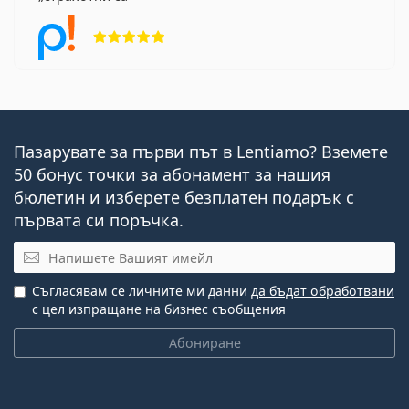
Рейтинг 5 от 5
Пазарувате за първи път в Lentiamo? Вземете
50 бонус точки за абонамент за нашия
бюлетин и изберете безплатен подарък с
първата си поръчка.
Имейл
Съгласявам се личните ми данни
да бъдат обработвани
с цел изпращане на бизнес съобщения
Абониране