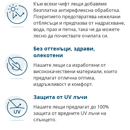
Към всеки чифт лещи добавяме
безплатна антирефлексна обработка.
Покритието предотвратява нежелани
отблясъци и предпазва от надраскване,
вода, прах и петна, така че да можете
лесно да почиствате очилата си.
Без оттенъци, здрави,
олекотени
Нашите лещи са изработени от
висококачествени материали, които
предлагат отлична оптика,
издръжливост и комфорт.
Защита от UV лъчи
Нашите лещи предлагат до 100%
защита от вредните UV лъчи на
слънцето.