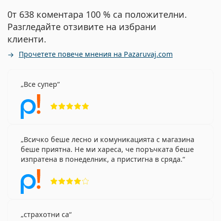
0т 638 коментара 100 % са положителни.
Разгледайте отзивите на избрани
клиенти.
Прочетете повече мнения на Pazaruvaj.com
Все супер
Рейтинг 5 от 5
Всичко беше лесно и комуникацията с магазина
беше приятна. Не ми хареса, че поръчката беше
изпратена в понеделник, а пристигна в сряда.
Рейтинг 4 от 5
страхотни са