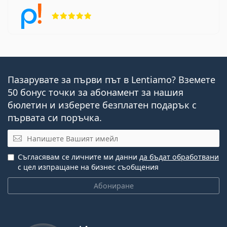
Рейтинг 5 от 5
Пазарувате за първи път в Lentiamo? Вземете
50 бонус точки за абонамент за нашия
бюлетин и изберете безплатен подарък с
първата си поръчка.
Имейл
Съгласявам се личните ми данни
да бъдат обработвани
с цел изпращане на бизнес съобщения
Абониране