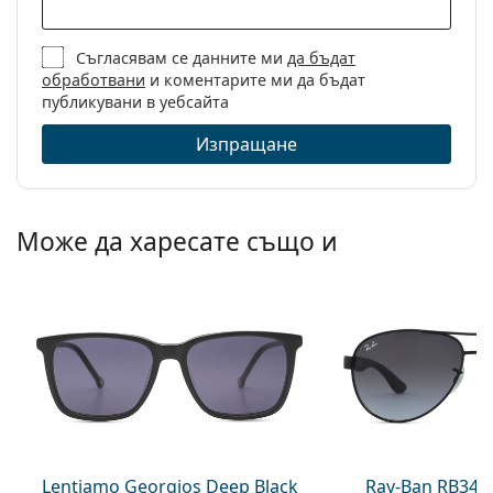
Съгласявам се данните ми
да бъдат
обработвани
и коментарите ми да бъдат
публикувани в уебсайта
Изпращане
Може да харесате също и
Lentiamo Georgios Deep Black
Ray-Ban RB345