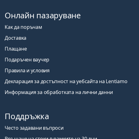
Онлайн пазаруване
Как да поръчам
Доставка
Плащане
Подаръчен ваучер
Правила и условия
Декларация за достъпност на уебсайта на Lentiamo
Информация за обработката на лични данни
Поддръжка
Често задавани въпроси
Връщане на стоки в рамките на 30 дни