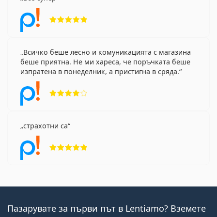
Рейтинг 5 от 5
Всичко беше лесно и комуникацията с магазина
беше приятна. Не ми хареса, че поръчката беше
изпратена в понеделник, а пристигна в сряда.
Рейтинг 4 от 5
страхотни са
Рейтинг 5 от 5
Пазарувате за първи път в Lentiamo? Вземете