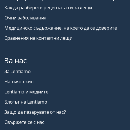
Как да разберете рецептата си за лещи
Очни заболявания
Медицинско съдържание, на което да се доверите
Сравнения на контактни лещи
За нас
За Lentiamo
Нашият екип
Lentiamo и медиите
Блогът на Lentiamo
Защо да пазарувате от нас?
Свържете се с нас