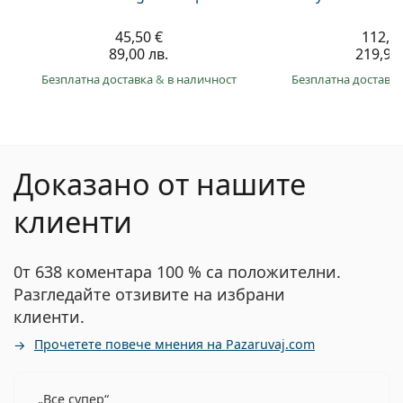
45,50 €
112,4
89,00 лв.
219,90 
Безплатна доставка
&
в наличност
Безплатна доставк
Доказано от нашите
клиенти
0т 638 коментара 100 % са положителни.
Разгледайте отзивите на избрани
клиенти.
Прочетете повече мнения на Pazaruvaj.com
Все супер