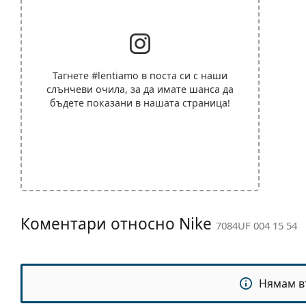
Тагнете
#lentiamo
в поста си с наши
слънчеви очила, за да имате шанса да
бъдете показани в нашата страница!
Коментари относно Nike
7084UF 004 15 54
Нямам в