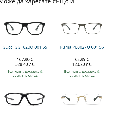
Може да харесате също и
Gucci GG1820O 001 55
Puma PE0027O 001 56
167,90 €
62,99 €
328,40 лв.
123,20 лв.
Безплатна доставка
&
Безплатна доставка
&
рамки на склад
рамки на склад