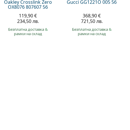
Oakley Crosslink Zero
Gucci GG1221O 005 56
OX8076 807607 56
119,90 €
368,90 €
234,50 лв.
721,50 лв.
Безплатна доставка
&
Безплатна доставка
&
рамки на склад
рамки на склад