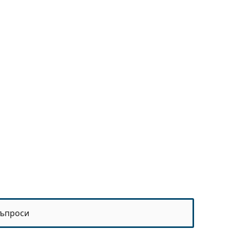
ъпроси