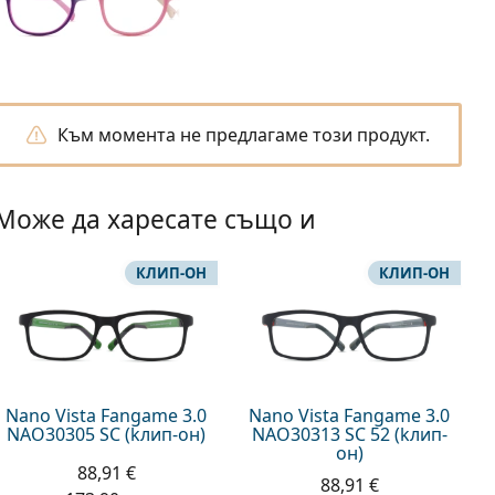
Към момента не предлагаме този продукт.
Може да харесате също и
КЛИП-ОН
КЛИП-ОН
Nano Vista Fangame 3.0
Nano Vista Fangame 3.0
NAO30305 SC (kлип-он)
NAO30313 SC 52 (kлип-
он)
88,91 €
88,91 €