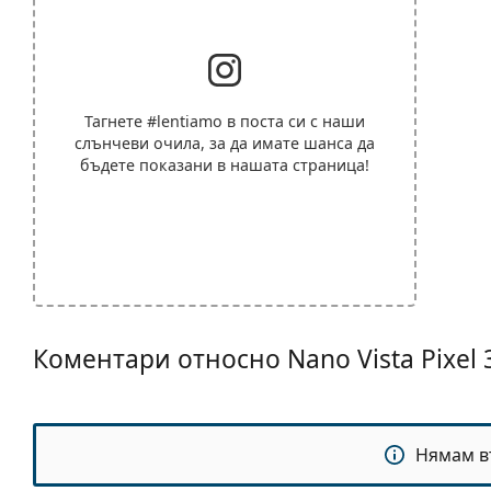
Тагнете
#lentiamo
в поста си с наши
слънчеви очила, за да имате шанса да
бъдете показани в нашата страница!
Коментари относно Nano Vista Pixel
Нямам в