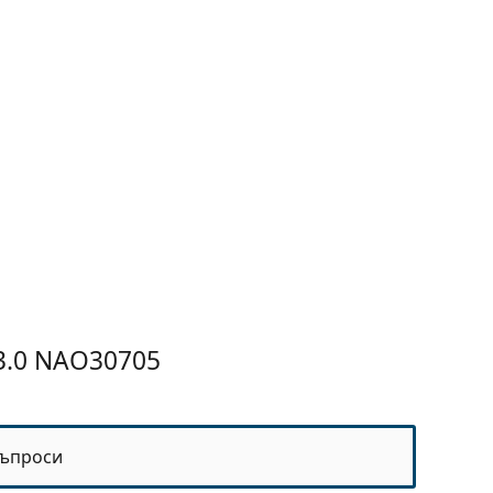
 3.0 NAO30705
ъпроси