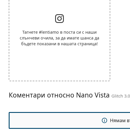
Тагнете
#lentiamo
в поста си с наши
слънчеви очила, за да имате шанса да
бъдете показани в нашата страница!
Коментари относно Nano Vista
Glitch 3
Нямам в