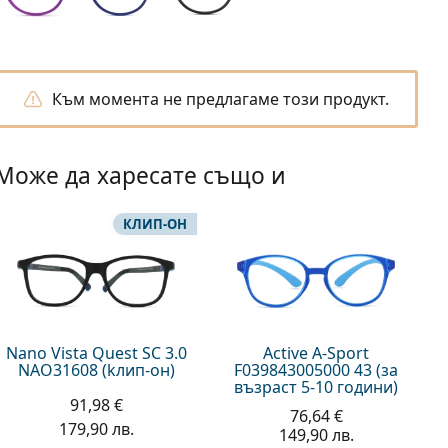
Към момента не предлагаме този продукт.
Може да харесате също и
КЛИП-ОН
Nano Vista Quest SC 3.0
Active A-Sport
NAO31608 (kлип-он)
F039843005000 43 (за
възраст 5-10 години)
91,98 €
76,64 €
179,90 лв.
149,90 лв.