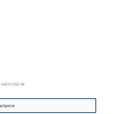
.0 NAO31502 48
ъпроси