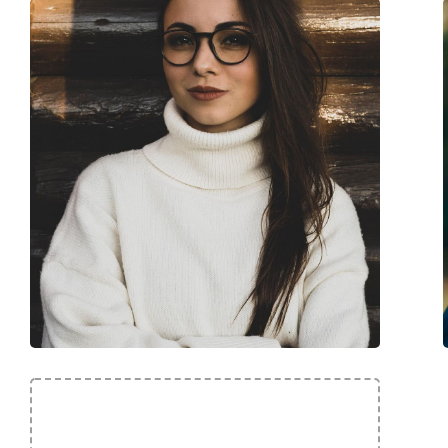
Код:
Glitch 3.0 NAO3150