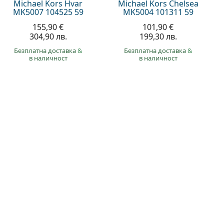
Michael Kors Hvar
Michael Kors Chelsea
MK5007 104525 59
MK5004 101311 59
155,90 €
101,90 €
304,90 лв.
199,30 лв.
Безплатна доставка
&
Безплатна доставка
&
в наличност
в наличност