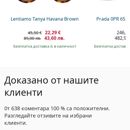
Lentiamo Tanya Havana Brown
Prada 0PR 65Z
22,29 €
246,9
45,50 €
43,60 лв.
482,90 
89,00 лв.
Безплатна доставка
&
в наличност
Безплатна доставк
Доказано от нашите
клиенти
0т 638 коментара 100 % са положителни.
Разгледайте отзивите на избрани
клиенти.