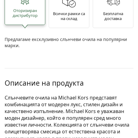
Oторизиран
Всички рамки са
Безплатна
дистрибутор
на склад
доставка
Предлагаме ексклузивно слънчеви очила на популярни
марки.
Описание на продукта
Слънчевите очила на Michael Kors представят
комбинацията от модерен лукс, стилен дизайн и
качествено изпълнение. Michael Kors е уважаван
моден дизайнер, който е популярен сред много
известни личности. Колекцията от слънчеви очила
олицетворява смесица от естествена красота и