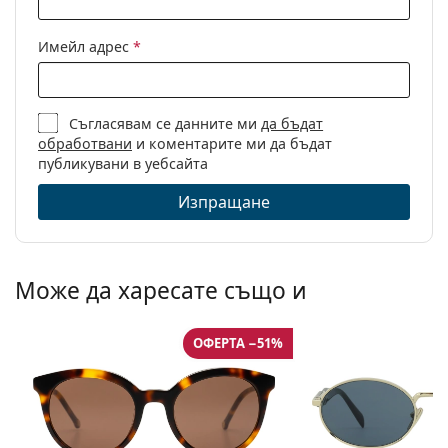
Имейл адрес
*
Съгласявам се данните ми
да бъдат
обработвани
и коментарите ми да бъдат
публикувани в уебсайта
Изпращане
Може да харесате също и
ОФЕРТА −51%