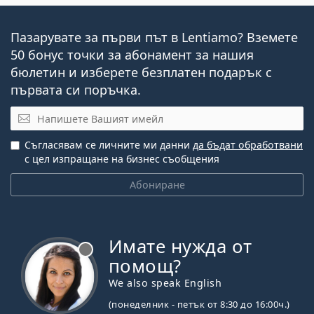
Пазарувате за първи път в Lentiamo? Вземете
50 бонус точки за абонамент за нашия
бюлетин и изберете безплатен подарък с
първата си поръчка.
Имейл
Съгласявам се личните ми данни
да бъдат обработвани
с цел изпращане на бизнес съобщения
Абониране
Имате нужда от
Извън линия
помощ?
We also speak English
(понеделник - петък от 8:30 до 16:00ч.)