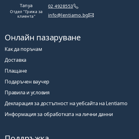
Tanya
02 4928553
Отдел "Грижа за
info@lentiamo.bg
клиента"
Онлайн пазаруване
Как да поръчам
Доставка
Плащане
Подаръчен ваучер
Правила и условия
Декларация за достъпност на уебсайта на Lentiamo
Информация за обработката на лични данни
Поддръжка