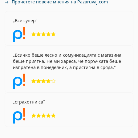
Прочетете повече мнения на Pazaruvaj.com
Все супер
Рейтинг 5 от 5
Всичко беше лесно и комуникацията с магазина
беше приятна. Не ми хареса, че поръчката беше
изпратена в понеделник, а пристигна в сряда.
Рейтинг 4 от 5
страхотни са
Рейтинг 5 от 5