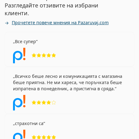
Разгледайте отзивите на избрани
клиенти.
Прочетете повече мнения на Pazaruvaj.com
Все супер
Рейтинг 5 от 5
Всичко беше лесно и комуникацията с магазина
беше приятна. Не ми хареса, че поръчката беше
изпратена в понеделник, а пристигна в сряда.
Рейтинг 4 от 5
страхотни са
Рейтинг 5 от 5