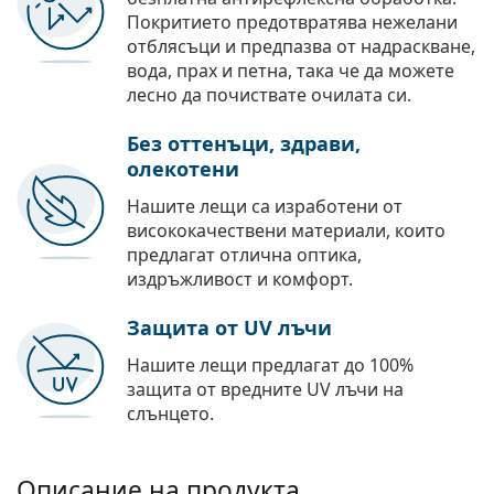
Покритието предотвратява нежелани
отблясъци и предпазва от надраскване,
вода, прах и петна, така че да можете
лесно да почиствате очилата си.
Без оттенъци, здрави,
олекотени
Нашите лещи са изработени от
висококачествени материали, които
предлагат отлична оптика,
издръжливост и комфорт.
Защита от UV лъчи
Нашите лещи предлагат до 100%
защита от вредните UV лъчи на
слънцето.
Описание на продукта