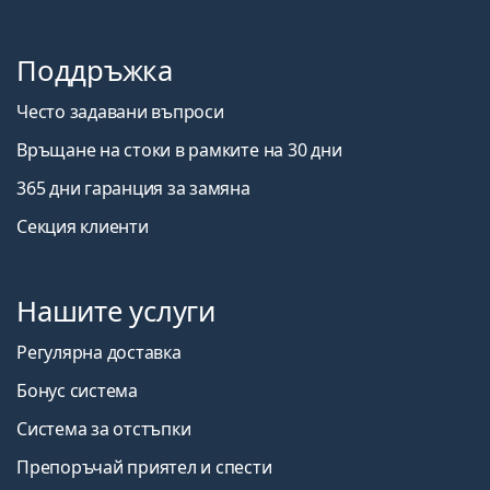
Поддръжка
Често задавани въпроси
Връщане на стоки в рамките на 30 дни
365 дни гаранция за замяна
Секция клиенти
Нашите услуги
Регулярна доставка
Бонус система
Система за отстъпки
Препоръчай приятел и спести