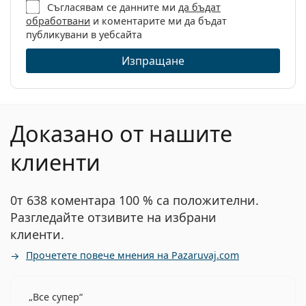
Съгласявам се данните ми
да бъдат
обработвани
и коментарите ми да бъдат
публикувани в уебсайта
Изпращане
Доказано от нашите
клиенти
0т 638 коментара 100 % са положителни.
Разгледайте отзивите на избрани
клиенти.
Прочетете повече мнения на Pazaruvaj.com
Все супер