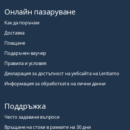
Онлайн пазаруване
Как да поръчам
Доставка
Плащане
Подаръчен ваучер
Правила и условия
Декларация за достъпност на уебсайта на Lentiamo
Информация за обработката на лични данни
Поддръжка
Често задавани въпроси
Връщане на стоки в рамките на 30 дни