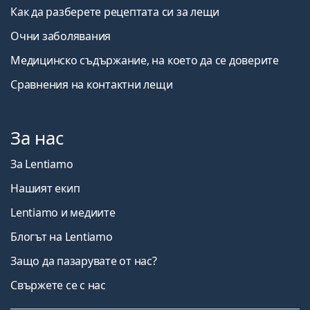
Как да разберете рецептата си за лещи
Очни заболявания
Медицинско съдържание, на което да се доверите
Сравнения на контактни лещи
За нас
За Lentiamo
Нашият екип
Lentiamo и медиите
Блогът на Lentiamo
Защо да пазарувате от нас?
Свържете се с нас