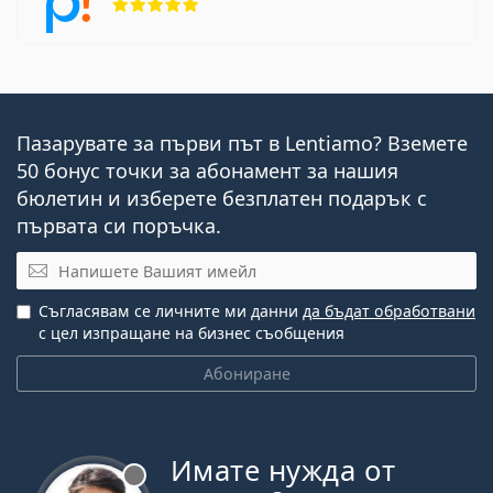
Пазарувате за първи път в Lentiamo? Вземете
50 бонус точки за абонамент за нашия
бюлетин и изберете безплатен подарък с
първата си поръчка.
Имейл
Съгласявам се личните ми данни
да бъдат обработвани
с цел изпращане на бизнес съобщения
Абониране
Имате нужда от
Извън линия