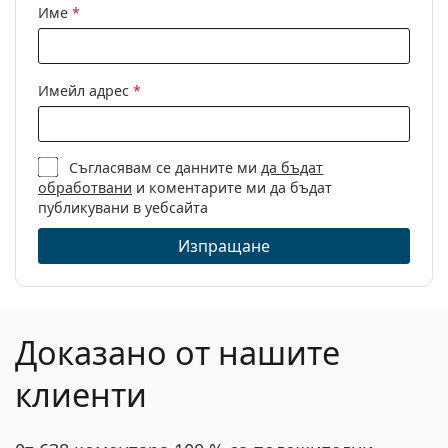
Име
*
Имейл адрес
*
Съгласявам се данните ми
да бъдат
обработвани
и коментарите ми да бъдат
публикувани в уебсайта
Изпращане
Доказано от нашите
клиенти