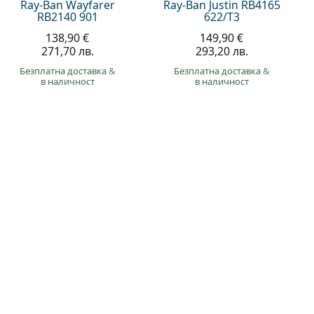
Ray-Ban Wayfarer
Ray-Ban Justin RB4165
RB2140 901
622/T3
138,90 €
149,90 €
271,70 лв.
293,20 лв.
Безплатна доставка
&
Безплатна доставка
&
в наличност
в наличност